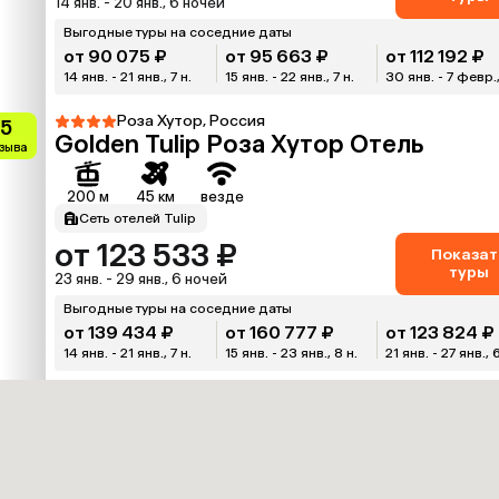
14 янв. - 20 янв., 6 ночей
Выгодные туры на соседние даты
от 90 075 ₽
от 95 663 ₽
от 112 192 ₽
14 янв. - 21 янв., 7 н.
15 янв. - 22 янв., 7 н.
30 янв. - 7 февр.,
Роза Хутор, Россия
.5
Golden Tulip Роза Хутор Отель
тзыва
200 м
45 км
везде
Сеть отелей Tulip
от 123 533 ₽
Показат
туры
23 янв. - 29 янв., 6 ночей
Выгодные туры на соседние даты
от 139 434 ₽
от 160 777 ₽
от 123 824 ₽
14 янв. - 21 янв., 7 н.
15 янв. - 23 янв., 8 н.
21 янв. - 27 янв., 