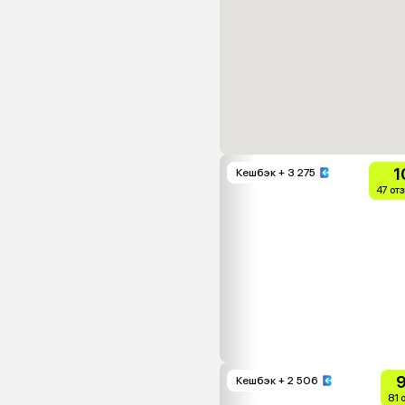
1
Кешбэк
+ 3 275
47 от
9
Кешбэк
+ 2 506
81 