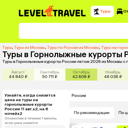
Туры
О
Туры
,
Туры из Москвы
,
Туры по России из Москвы
,
Туры на горн
Туры в Горнолыжные курорты 
Туры в Горнолыжные курорты России летом 2026 из Москвы с 
Август
Сентябрь
Октябрь
Ноябрь
44 840 ₽
50 711 ₽
42 608 ₽
46 036 ₽
Узнайте, когда снизится
Россия
цена на туры на
горнолыжные курорты
России 11 авг.±2, на 6
По рекомендации
По ц
ночей±2
Оповестим в течение 1 минуты,
если цена снизится