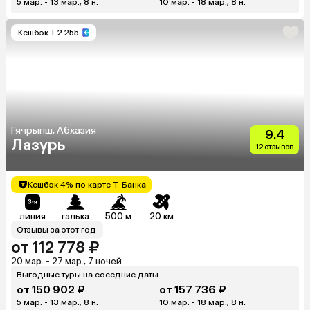
5 мар. - 13 мар., 8 н.
10 мар. - 18 мар., 8 н.
Кешбэк
+ 2 255
Гячрыпш, Абхазия
9.4
Лазурь
12 отзывов
Кешбэк 4% по карте Т-Банка
линия
галька
500 м
20 км
Отзывы за этот год
от 112 778 ₽
20 мар. - 27 мар., 7 ночей
Выгодные туры на соседние даты
от 150 902 ₽
от 157 736 ₽
5 мар. - 13 мар., 8 н.
10 мар. - 18 мар., 8 н.