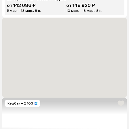
от 142 086 ₽
от 148 920 ₽
5 мар. - 13 мар., 8 н.
10 мар. - 18 мар., 8 н.
Кешбэк
+ 2 103