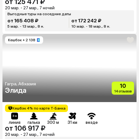
от 125 471 ₽
20 мар. - 27 мар., 7 ночей
Выгодные туры на соседние даты
от 165 408 ₽
от 172 242 ₽
5 мар. - 13 мар., 8 н.
10 мар. - 18 мар., 8 н.
Кешбэк
+ 2 138
Гагра, Абхазия
10
Элида
14 отзывов
Кешбэк 4% по карте Т-Банка
линия
галька
300 м
31 км
везде
от 106 917 ₽
20 мар. - 27 мар., 7 ночей