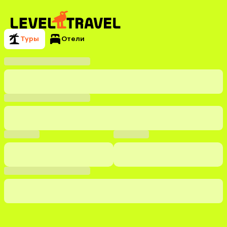
Туры
Отели