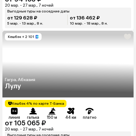
20 мар. - 27 мар., 7 ночей
Выгодные туры на соседние даты
от 129 628 ₽
от 136 462 ₽
5 мар. - 13 мар., 8 н.
10 мар. - 18 мар., 8 н.
Кешбэк
+ 2 101
Гагра, Абхазия
Лулу
Кешбэк 4% по карте Т-Банка
линия
галька
150 м
44 км
платно
от 105 065 ₽
20 мар. - 27 мар., 7 ночей
Выгодные туры на соседние даты