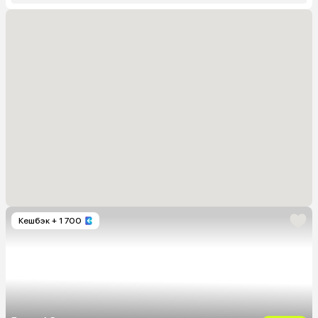
Кешбэк
+ 1 700