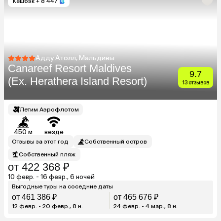
Кешбэк
+ 8 447
Адду Атолл, Мальдивы
Canareef Resort Maldives
9.7
(Ex. Herathera Island Resort)
13 отзывов
Летим Аэрофлотом
450 м
везде
Отзывы за этот год
Собственный остров
Собственный пляж
от 422 368 ₽
10 февр. - 16 февр., 6 ночей
Выгодные туры на соседние даты
от 461 386 ₽
от 465 676 ₽
12 февр. - 20 февр., 8 н.
24 февр. - 4 мар., 8 н.