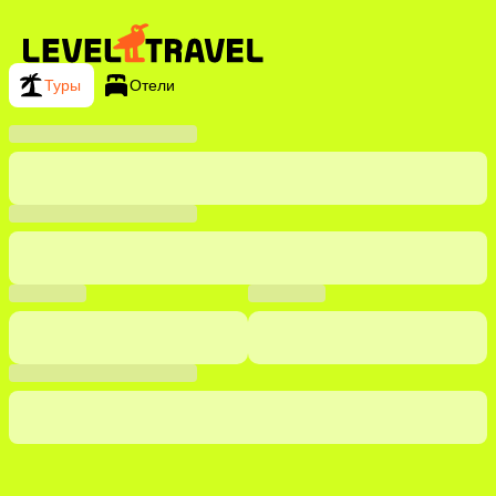
Туры
Отели