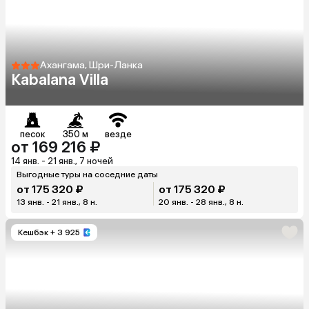
Ахангама, Шри-Ланка
Kabalana Villa
песок
350 м
везде
от 169 216 ₽
14 янв. - 21 янв., 7 ночей
Выгодные туры на соседние даты
от 175 320 ₽
от 175 320 ₽
13 янв. - 21 янв., 8 н.
20 янв. - 28 янв., 8 н.
Кешбэк
+ 3 925