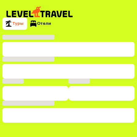
Туры
Отели