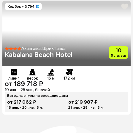
Кешбэк
+ 3 794
Ахангама, Шри-Ланка
10
Kabalana Beach Hotel
5 отзывов
линия
песок
15 м
172 км
от 189 718 ₽
19 янв. - 25 янв., 6 ночей
Выгодные туры на соседние даты
от 217 062 ₽
от 219 987 ₽
18 янв. - 26 янв., 8 н.
21 янв. - 29 янв., 8 н.