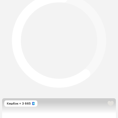
Кешбэк
+ 3 665