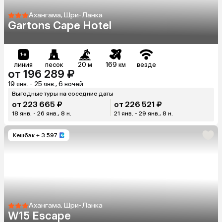
Ахангама, Шри-Ланка
Gartons Cape Hotel
линия
песок
20 м
169 км
везде
от 196 289 ₽
19 янв. - 25 янв., 6 ночей
Выгодные туры на соседние даты
от 223 665 ₽
от 226 521 ₽
18 янв. - 26 янв., 8 н.
21 янв. - 29 янв., 8 н.
Кешбэк
+ 3 597
Ахангама, Шри-Ланка
W15 Escape