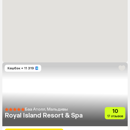
Кешбэк
+ 11 319
Баа Атолл, Мальдивы
10
Royal Island Resort & Spa
17 отзывов