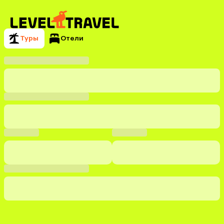
Туры
Отели