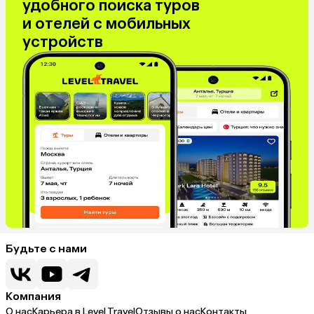
удобного поиска туров
и отелей с мобильных
устройств
Будьте с нами
Компания
О нас
Карьера в Level.Travel
Отзывы о нас
Контакты