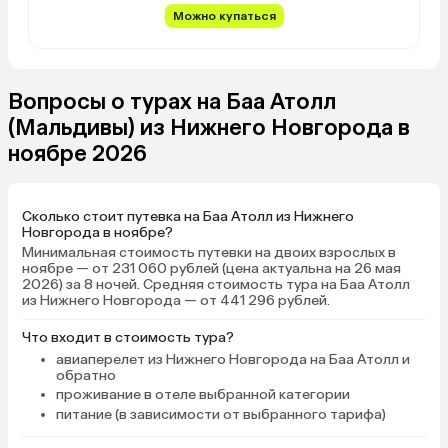
Можно купаться
Вопросы о турах на Баа Атолл
(Мальдивы) из Нижнего Новгорода в
ноябре 2026
Сколько стоит путевка на Баа Атолл из Нижнего
Новгорода в ноябре?
Минимальная стоимость путевки на двоих взрослых в
ноябре — от 231 060 рублей (цена актуальна на 26 мая
2026) за 8 ночей. Средняя стоимость тура на Баа Атолл
из Нижнего Новгорода — от 441 296 рублей.
Что входит в стоимость тура?
авиаперелет из Нижнего Новгорода на Баа Атолл и
обратно
проживание в отеле выбранной категории
питание (в зависимости от выбранного тарифа)