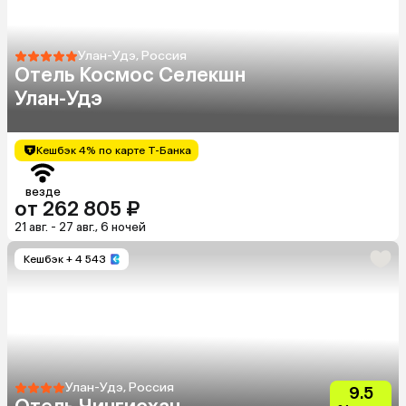
Улан-Удэ, Россия
Отель Космос Селекшн
Улан-Удэ
Кешбэк 4% по карте Т-Банка
везде
от 262 805 ₽
21 авг. - 27 авг., 6 ночей
Кешбэк
+ 4 543
Улан-Удэ, Россия
9.5