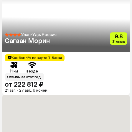
Улан-Удэ, Россия
9.8
Сагаан Морин
31 отзыв
Кешбэк 4% по карте Т-Банка
11 км
везде
Отзывы за этот год
от 222 812 ₽
21 авг. - 27 авг., 6 ночей