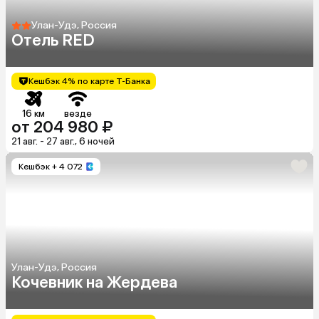
Улан-Удэ, Россия
Отель RED
Кешбэк 4% по карте Т-Банка
16 км
везде
от 204 980 ₽
21 авг. - 27 авг., 6 ночей
Кешбэк
+ 4 072
Улан-Удэ, Россия
Кочевник на Жердева