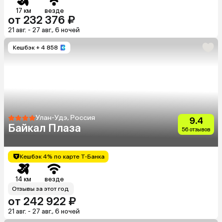
17 км
везде
от 232 376 ₽
21 авг. - 27 авг., 6 ночей
Кешбэк
+ 4 858
Улан-Удэ, Россия
9.4
Байкал Плаза
56 отзывов
Кешбэк 4% по карте Т-Банка
14 км
везде
Отзывы за этот год
от 242 922 ₽
21 авг. - 27 авг., 6 ночей