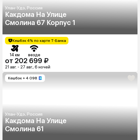
Улан-Удэ, Россия
Какдома На Улице
Смолина 67 Корпус 1
Кешбэк 4% по карте Т-Банка
14 км
везде
от 202 699 ₽
21 авг. - 27 авг., 6 ночей
Кешбэк
+ 4 098
Улан-Удэ, Россия
Какдома На Улице
Смолина 61