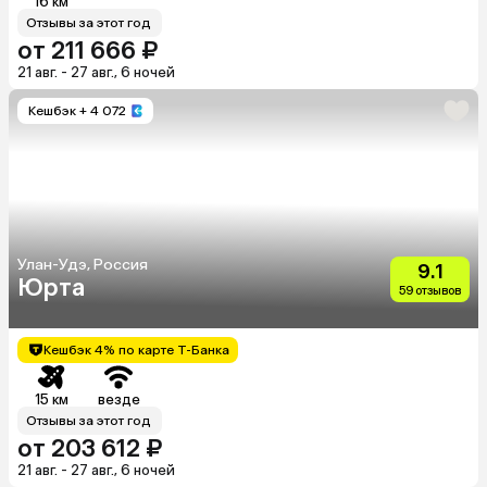
16 км
Отзывы за этот год
от 211 666 ₽
21 авг. - 27 авг., 6 ночей
Кешбэк
+ 4 072
Улан-Удэ, Россия
9.1
Юрта
59 отзывов
Кешбэк 4% по карте Т-Банка
15 км
везде
Отзывы за этот год
от 203 612 ₽
21 авг. - 27 авг., 6 ночей