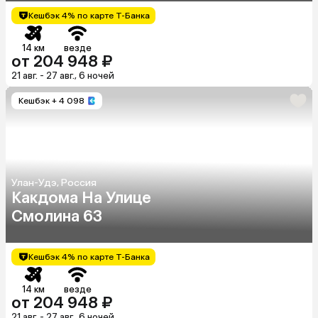
Кешбэк 4% по карте Т-Банка
14 км
везде
от 204 948 ₽
21 авг. - 27 авг., 6 ночей
Кешбэк
+ 4 098
Улан-Удэ, Россия
Какдома На Улице
Смолина 63
Кешбэк 4% по карте Т-Банка
14 км
везде
от 204 948 ₽
21 авг. - 27 авг., 6 ночей