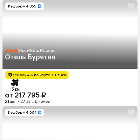
Кешбэк
+ 4 355
Улан-Удэ, Россия
Отель Бурятия
Кешбэк 4% по карте Т-Банка
15 км
от 217 795 ₽
21 авг. - 27 авг., 6 ночей
Кешбэк
+ 4 601