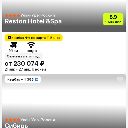
Улан-Удэ, Россия
8.9
Reston Hotel &Spa
19 отзывов
Кешбэк 4% по карте Т-Банка
16 км
везде
Отзывы за этот год
от 230 074 ₽
21 авг. - 27 авг., 6 ночей
Кешбэк
+ 4 388
Улан-Удэ, Россия
Сибирь