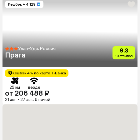
Кешбэк
+ 4 129
Улан-Удэ, Россия
9.3
Прага
10 отзывов
Кешбэк 4% по карте Т-Банка
25 км
везде
от 206 488 ₽
21 авг. - 27 авг., 6 ночей