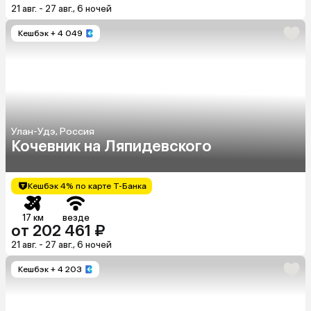
21 авг. - 27 авг., 6 ночей
Кешбэк
+ 4 049
Улан-Удэ, Россия
Кочевник на Ляпидевского
Кешбэк 4% по карте Т-Банка
17 км
везде
от 202 461 ₽
21 авг. - 27 авг., 6 ночей
Кешбэк
+ 4 203