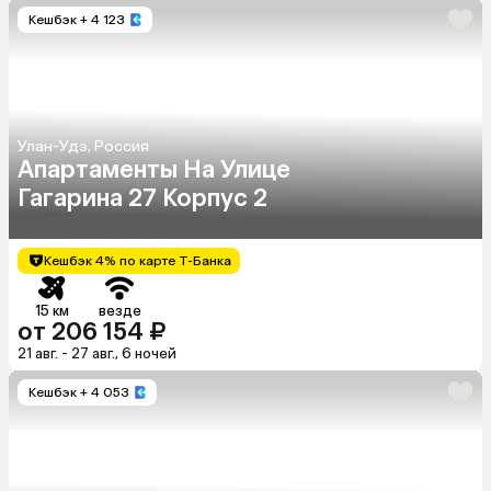
Кешбэк
+ 4 123
Улан-Удэ, Россия
Апартаменты На Улице
Гагарина 27 Корпус 2
Кешбэк 4% по карте Т-Банка
15 км
везде
от 206 154 ₽
21 авг. - 27 авг., 6 ночей
Кешбэк
+ 4 053