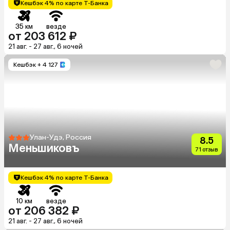
Кешбэк 4% по карте Т-Банка
35 км
везде
от 203 612 ₽
21 авг. - 27 авг., 6 ночей
Кешбэк
+ 4 127
Улан-Удэ, Россия
8.5
Меньшиковъ
71 отзыв
Кешбэк 4% по карте Т-Банка
10 км
везде
от 206 382 ₽
21 авг. - 27 авг., 6 ночей