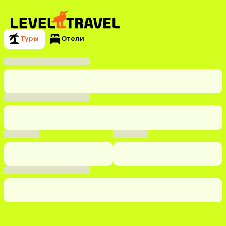
Туры
Отели