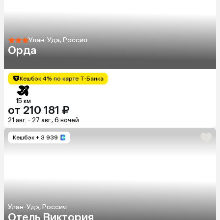
Улан-Удэ, Россия
Орда
Кешбэк 4% по карте Т-Банка
15 км
от 210 181 ₽
21 авг. - 27 авг., 6 ночей
Кешбэк
+ 3 939
Улан-Удэ, Россия
Отель Виктория