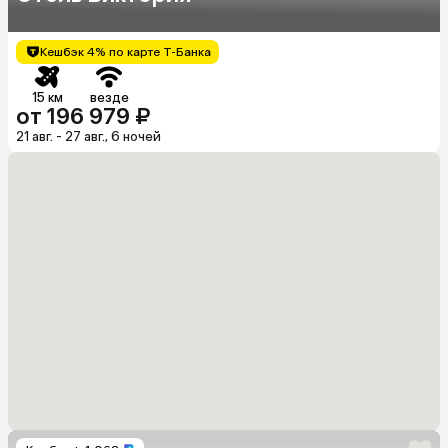
Кешбэк 4% по карте Т-Банка
15 км
везде
от 196 979 ₽
21 авг. - 27 авг., 6 ночей