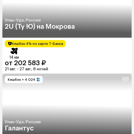
Улан-Удэ, Россия
2U (Ту Ю) на Мокрова
Кешбэк 4% по карте Т-Банка
14 км
от 202 583 ₽
21 авг. - 27 авг., 6 ночей
Кешбэк
+ 4 024
Улан-Удэ, Россия
Галантус