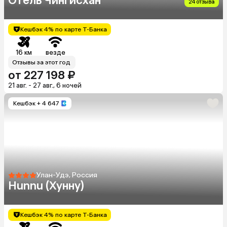
Отель Чингисхан
24 отзыва
Кешбэк 4% по карте Т-Банка
16 км
везде
Отзывы за этот год
от 227 198 ₽
21 авг. - 27 авг., 6 ночей
Кешбэк
+ 4 647
Улан-Удэ, Россия
Hunnu (Хунну)
Кешбэк 4% по карте Т-Банка