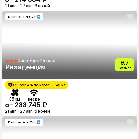
21 авг. - 27 авг., 6 ночей
Кешбэк
+ 4 674
Улан-Удэ, Россия
9.7
Резиденция
3 отзыва
Кешбэк 4% по карте Т-Банка
35 км
везде
от 233 745 ₽
21 авг. - 27 авг., 6 ночей
Кешбэк
+ 5 256