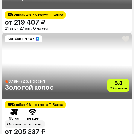
Кешбэк 4% по карте Т-Банка
от 219 407 ₽
21 авг. - 27 авг., 6 ночей
Кешбэк
+ 4 106
Улан-Удэ, Россия
8.3
Золотой колос
20 отзывов
Кешбэк 4% по карте Т-Банка
35 км
везде
Отзывы за этот год
от 205 337 ₽