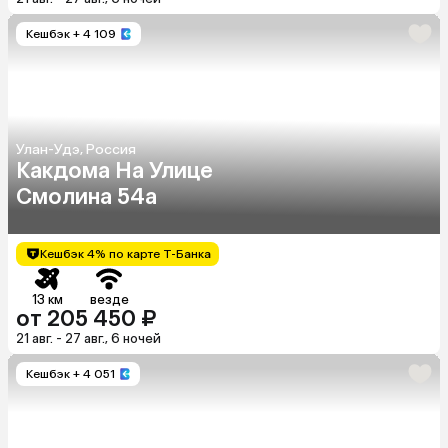
Кешбэк
+ 4 109
Улан-Удэ, Россия
Какдома На Улице
Смолина 54а
Кешбэк 4% по карте Т-Банка
13 км
везде
от 205 450 ₽
21 авг. - 27 авг., 6 ночей
Кешбэк
+ 4 051