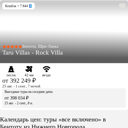
Кешбэк
+ 7 844
Бентота, Шри-Ланка
Taru Villas - Rock Villa
песок
42 км
везде
от 392 249 ₽
25 авг. - 1 сент., 7 ночей
Выгодные туры на соседние даты
от 398 034 ₽
25 авг. - 2 сент., 8 н.
Календарь цен: туры «все включено» в
Бентоту из Нижнего Новгорода