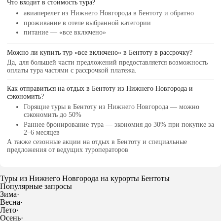
Что входит в стоимость тура?
авиаперелет из Нижнего Новгорода в Бентоту и обратно
проживание в отеле выбранной категории
питание — «все включено»
Можно ли купить тур «все включено» в Бентоту в рассрочку?
Да, для большей части предложений предоставляется возможность
оплаты тура частями с рассрочкой платежа.
Как отправиться на отдых в Бентоту из Нижнего Новгорода и
сэкономить?
Горящие туры в Бентоту
из Нижнего Новгорода — можно
сэкономить до 50%
Раннее бронирование тура
— экономия до 30% при покупке за
2–6 месяцев
А также
сезонные акции на отдых в Бентоту
и специальные
предложения от ведущих туроператоров
Туры из Нижнего Новгорода на курорты Бентоты
Популярные запросы
Зима
·
Весна
·
Лето
·
Осень
·