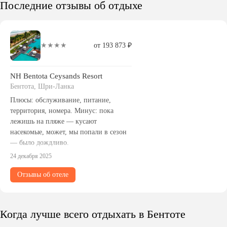
Последние отзывы об отдыхе
★★★★
от 193 873 ₽
NH Bentota Ceysands Resort
Бентота, Шри-Ланка
Плюсы: обслуживание, питание,
территория, номера. Минус: пока
лежишь на пляже — кусают
насекомые, может, мы попали в сезон
— было дождливо.
24 декабря 2025
Отзывы об отеле
Когда лучше всего отдыхать в Бентоте