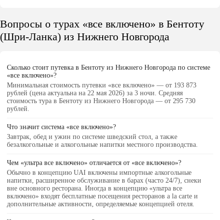
Вопросы о турах «все включено» в Бентоту
(Шри-Ланка) из Нижнего Новгорода
Сколько стоит путевка в Бентоту из Нижнего Новгорода по системе
«все включено»?
Минимальная стоимость путевки «все включено» — от 193 873
рублей (цена актуальна на 22 мая 2026) за 3 ночи. Средняя
стоимость тура в Бентоту из Нижнего Новгорода — от 295 730
рублей.
Что значит система «все включено»?
Завтрак, обед и ужин по системе шведский стол, а также
безалкогольные и алкогольные напитки местного производства.
Чем «ультра все включено» отличается от «все включено»?
Обычно в концепцию UAI включены импортные алкогольные
напитки, расширенное обслуживание в барах (часто 24/7), снеки
вне основного ресторана. Иногда в концепцию «ультра все
включено» входят бесплатные посещения ресторанов a la carte и
дополнительные активности, определяемые концепцией отеля.