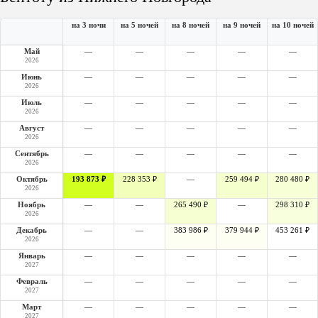
на 3 ночи
на 5 ночей
на 8 ночей
на 9 ночей
на 10 ночей
Май
—
—
—
—
—
2026
Июнь
—
—
—
—
—
2026
Июль
—
—
—
—
—
2026
Август
—
—
—
—
—
2026
Сентябрь
—
—
—
—
—
2026
Октябрь
193 873 ₽
228 353 ₽
—
259 494 ₽
280 480 ₽
2026
Ноябрь
—
—
265 490 ₽
—
298 310 ₽
2026
Декабрь
—
—
383 986 ₽
379 944 ₽
453 261 ₽
2026
Январь
—
—
—
—
—
2027
Февраль
—
—
—
—
—
2027
Март
—
—
—
—
—
2027