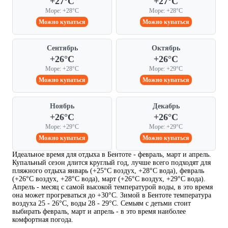
+27°C
+27°C
Море: +28°C
Море: +28°C
Можно купаться
Можно купаться
Сентябрь
Октябрь
+26°C
+26°C
Море: +28°C
Море: +29°C
Можно купаться
Можно купаться
Ноябрь
Декабрь
+26°C
+26°C
Море: +29°C
Море: +29°C
Можно купаться
Можно купаться
Идеальное время для отдыха в Бентоте - февраль, март и апрель.
Купальный сезон длится круглый год, лучше всего подходят для
пляжного отдыха январь (+25°C воздух, +28°C вода), февраль
(+26°C воздух, +28°C вода), март (+26°C воздух, +29°C вода).
Апрель - месяц с самой высокой температурой воды, в это время
она может прогреваться до +30°C. Зимой в Бентоте температура
воздуха 25 - 26°C, воды 28 - 29°C. Семьям с детьми стоит
выбирать февраль, март и апрель - в это время наиболее
комфортная погода.