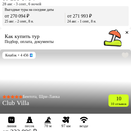
28 авг. - 3 сент., 6 ночей
Выгодные туры на соседние даты
от 270 094 ₽
от 271 993 ₽
25 авг. - 2 сент., 8 н.
24 авг. - 1 сент., 8 н.
Как купить тур
Подбор, оплата, документы
Кешбэк
+ 4 456
Бентота, Шри-Ланка
10
Club Villa
10 отзывов
линия
песок
70 м
97 км
везде