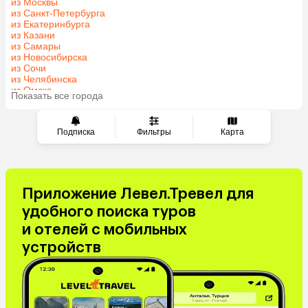
из Москвы
из Санкт-Петербурга
из Екатеринбурга
из Казани
из Самары
из Новосибирска
из Сочи
из Челябинска
из Омска
Показать все города
из Красноярска
Подписка
Фильтры
Карта
Приложение Левел.Тревел для
удобного поиска туров
и отелей с мобильных
устройств