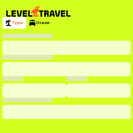
Туры
Отели