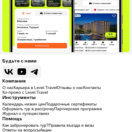
Будьте с нами
Компания
О нас
Карьера в Level.Travel
Отзывы о нас
Контакты
Ко-промо с Level.Travel
Инструменты
Календарь низких цен
Подарочные сертификаты
Оформить тур в рассрочку
Партнерская программа
Журнал о путешествиях
Помощь
Как забронировать тур?
Правила въезда и визы
Ответы на вопросы
Акции