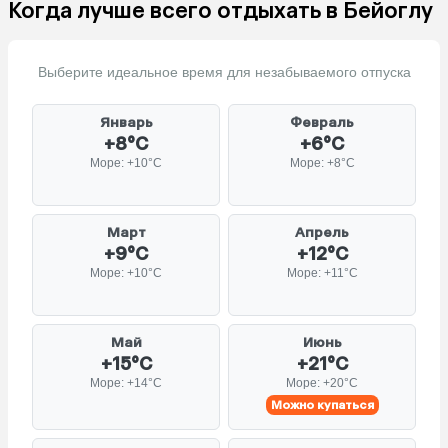
Когда лучше всего отдыхать в Бейоглу
Выберите идеальное время для незабываемого отпуска
Январь
Февраль
+8°C
+6°C
Море: +10°C
Море: +8°C
Март
Апрель
+9°C
+12°C
Море: +10°C
Море: +11°C
Май
Июнь
+15°C
+21°C
Море: +14°C
Море: +20°C
Можно купаться