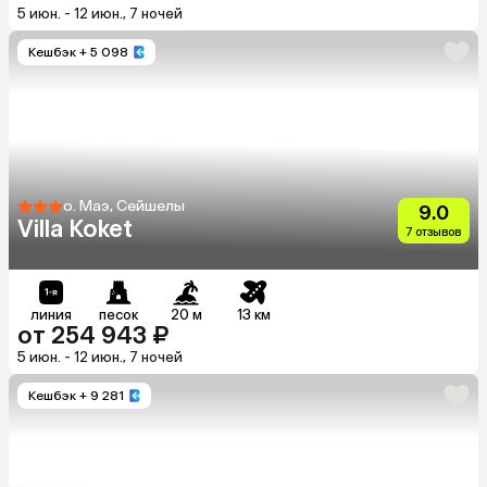
5 июн. - 12 июн., 7 ночей
Кешбэк
+ 5 098
о. Маэ, Сейшелы
9.0
Villa Koket
7 отзывов
линия
песок
20 м
13 км
от 254 943 ₽
5 июн. - 12 июн., 7 ночей
Кешбэк
+ 9 281