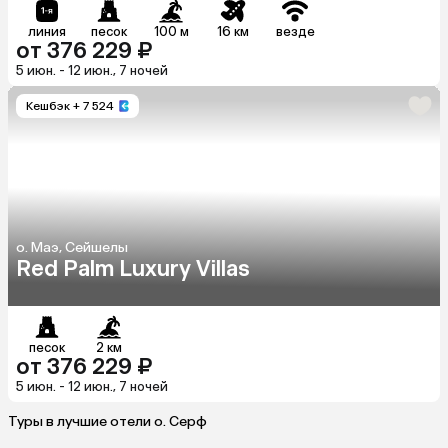
линия
песок
100 м
16 км
везде
от 376 229 ₽
5 июн. - 12 июн., 7 ночей
Кешбэк
+ 7 524
о. Маэ, Сейшелы
Red Palm Luxury Villas
песок
2 км
от 376 229 ₽
5 июн. - 12 июн., 7 ночей
Туры в лучшие отели о. Серф