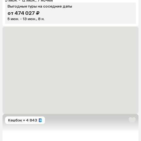
5 июн. - 12 июн., 7 ночей
Выгодные туры на соседние даты
от 474 027 ₽
5 июн. - 13 июн., 8 н.
Кешбэк
+ 4 843