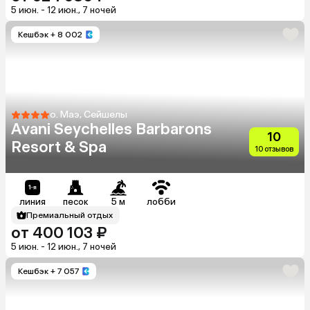
5 июн. - 12 июн., 7 ночей
Кешбэк
+ 8 002
о. Маэ, Сейшелы
Avani Seychelles Barbarons
10
Resort & Spa
10 отзывов
линия
песок
5 м
лобби
Премиальный отдых
от 400 103 ₽
5 июн. - 12 июн., 7 ночей
Кешбэк
+ 7 057