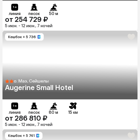
линия
песок
50 м
от 254 729 ₽
5 июн. - 12 июн., 7 ночей
Кешбэк
+ 5 736
о. Маэ, Сейшелы
Augerine Small Hotel
линия
песок
80 м
15 км
от 286 810 ₽
5 июн. - 12 июн., 7 ночей
Кешбэк
+ 5 741