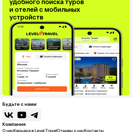
удобного поиска туров
и отелей с мобильных
устройств
Будьте с нами
Компания
О нас
Карьера в Level.Travel
Отзывы о нас
Контакты