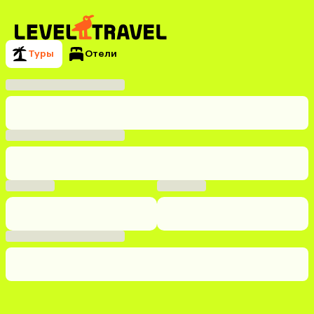
Туры
Отели