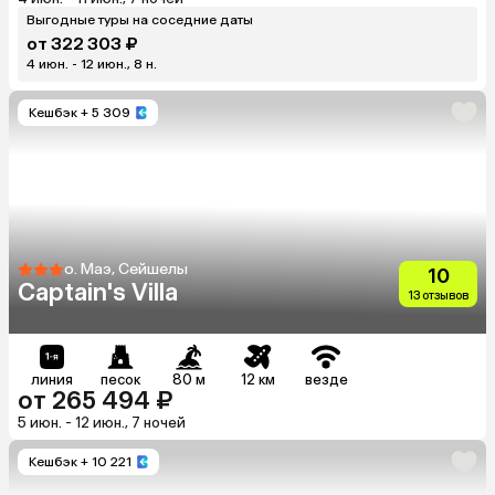
Выгодные туры на соседние даты
от 322 303 ₽
4 июн. - 12 июн., 8 н.
Кешбэк
+ 5 309
о. Маэ, Сейшелы
10
Captain's Villa
13 отзывов
линия
песок
80 м
12 км
везде
от 265 494 ₽
5 июн. - 12 июн., 7 ночей
Кешбэк
+ 10 221