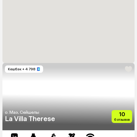
Кешбэк
+ 4 798
о. Маэ, Сейшелы
10
La Villa Therese
6 отзывов