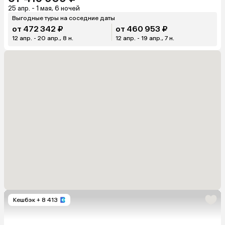
25 апр. - 1 мая, 6 ночей
Выгодные туры на соседние даты
от 472 342 ₽
от 460 953 ₽
12 апр. - 20 апр., 8 н.
12 апр. - 19 апр., 7 н.
Кешбэк
+ 8 413