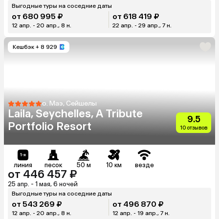
Выгодные туры на соседние даты
от 680 995 ₽
от 618 419 ₽
12 апр. - 20 апр., 8 н.
22 апр. - 29 апр., 7 н.
Кешбэк
+ 8 929
о. Маэ, Сейшелы
Laila, Seychelles, A Tribute
9.5
Portfolio Resort
10 отзывов
линия
песок
50 м
10 км
везде
от 446 457 ₽
25 апр. - 1 мая, 6 ночей
Выгодные туры на соседние даты
от 543 269 ₽
от 496 870 ₽
12 апр. - 20 апр., 8 н.
12 апр. - 19 апр., 7 н.