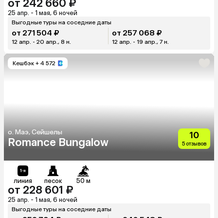
от 242 660 ₽
25 апр. - 1 мая, 6 ночей
Выгодные туры на соседние даты
от 271 504 ₽
от 257 068 ₽
12 апр. - 20 апр., 8 н.
12 апр. - 19 апр., 7 н.
Кешбэк
+ 4 572
о. Маэ, Сейшелы
10
Romance Bungalow
5 отзывов
линия
песок
50 м
от 228 601 ₽
25 апр. - 1 мая, 6 ночей
Выгодные туры на соседние даты