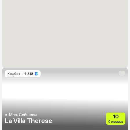
Кешбэк
+ 4 318
о. Маэ, Сейшелы
10
La Villa Therese
6 отзывов