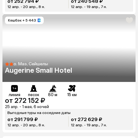
от 252 794 ₽
от 240 548 ₽
12 апр. - 20 апр., 8 н.
12 апр. - 19 апр., 7 н.
Кешбэк
+ 5 443
о. Маэ, Сейшелы
Augerine Small Hotel
линия
песок
80 м
15 км
от 272 152 ₽
25 апр. - 1 мая, 6 ночей
Выгодные туры на соседние даты
от 291 799 ₽
от 272 629 ₽
12 апр. - 20 апр., 8 н.
12 апр. - 19 апр., 7 н.