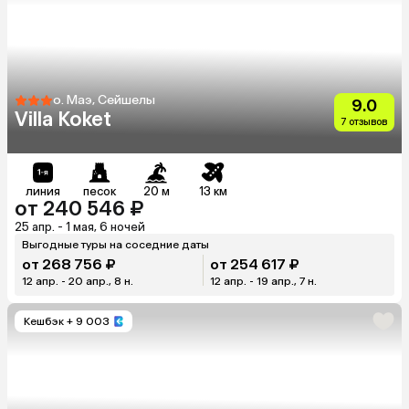
о. Маэ, Сейшелы
9.0
Villa Koket
7 отзывов
линия
песок
20 м
13 км
от 240 546 ₽
25 апр. - 1 мая, 6 ночей
Выгодные туры на соседние даты
от 268 756 ₽
от 254 617 ₽
12 апр. - 20 апр., 8 н.
12 апр. - 19 апр., 7 н.
Кешбэк
+ 9 003