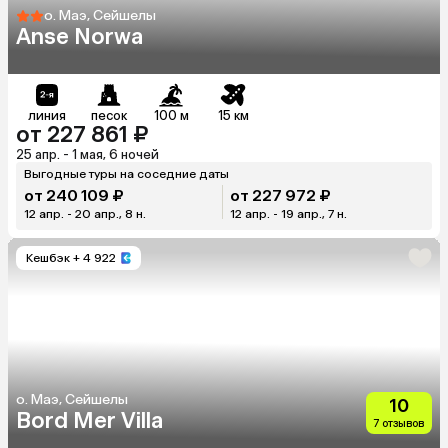
о. Маэ, Сейшелы
Anse Norwa
линия
песок
100 м
15 км
от 227 861 ₽
25 апр. - 1 мая, 6 ночей
Выгодные туры на соседние даты
от 240 109 ₽
от 227 972 ₽
12 апр. - 20 апр., 8 н.
12 апр. - 19 апр., 7 н.
Кешбэк
+ 4 922
о. Маэ, Сейшелы
10
Bord Mer Villa
7 отзывов