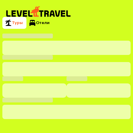
Туры
Отели