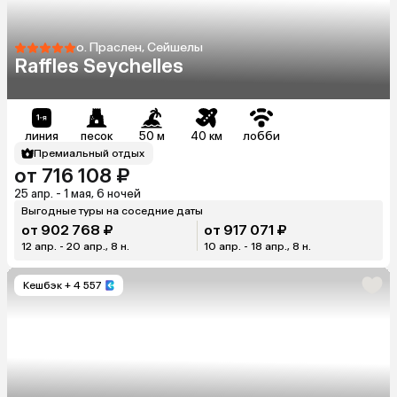
о. Праслен, Сейшелы
Raffles Seychelles
линия
песок
50 м
40 км
лобби
Премиальный отдых
от 716 108 ₽
25 апр. - 1 мая, 6 ночей
Выгодные туры на соседние даты
от 902 768 ₽
от 917 071 ₽
12 апр. - 20 апр., 8 н.
10 апр. - 18 апр., 8 н.
Кешбэк
+ 4 557