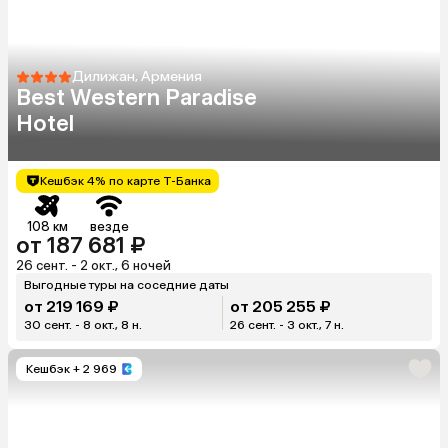
Дилижан, Армения
Best Western Paradise
Hotel
Кешбэк 4% по карте Т-Банка
108 км
везде
от 187 681 ₽
26 сент. - 2 окт., 6 ночей
Выгодные туры на соседние даты
от 219 169 ₽
от 205 255 ₽
30 сент. - 8 окт., 8 н.
26 сент. - 3 окт., 7 н.
Кешбэк
+ 2 969