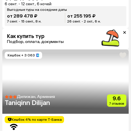
6 сент. - 12 сент., 6 ночей
Выгодные туры на соседние даты
от 289 478 ₽
от 255 195 ₽
7 сент. - 15 сент., 8 н.
26 сент. - 2 окт., 6 н.
Как купить тур
Подбор, оплата, документы
Кешбэк
+ 3 063
Дилижан, Армения
9.6
Taniqinn Dilijan
7 отзывов
Кешбэк 4% по карте Т-Банка