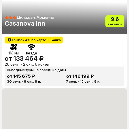
Дилижан, Армения
9.6
Casanova Inn
7 отзывов
Кешбэк 4% по карте Т-Банка
113 км
везде
от 133 464 ₽
26 сент. - 2 окт., 6 ночей
Выгодные туры на соседние даты
от 145 675 ₽
от 146 199 ₽
30 сент. - 8 окт., 8 н.
7 сент. - 15 сент., 8 н.