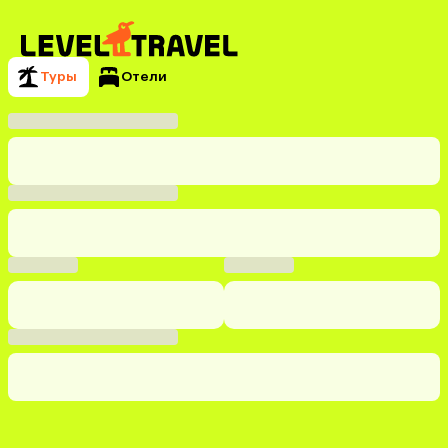
Туры
Отели