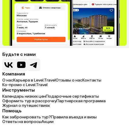
Будьте с нами
Компания
О нас
Карьера в Level.Travel
Отзывы о нас
Контакты
Ко-промо с Level.Travel
Инструменты
Календарь низких цен
Подарочные сертификаты
Оформить тур в рассрочку
Партнерская программа
Журнал о путешествиях
Помощь
Как забронировать тур?
Правила въезда и визы
Ответы на вопросы
Акции