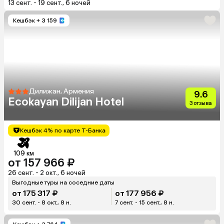
13 сент. - 19 сент., 6 ночей
Кешбэк
+ 3 159
Дилижан, Армения
9.6
Ecokayan Dilijan Hotel
3 отзыва
Кешбэк 4% по карте Т-Банка
109 км
от 157 966 ₽
26 сент. - 2 окт., 6 ночей
Выгодные туры на соседние даты
от 175 317 ₽
от 177 956 ₽
30 сент. - 8 окт., 8 н.
7 сент. - 15 сент., 8 н.