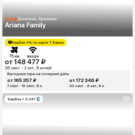
Дилижан, Армения
Ariana Family
Кешбэк 4% по карте Т-Банка
75 км
везде
от 148 477 ₽
26 сент. - 2 окт., 6 ночей
Выгодные туры на соседние даты
от 165 357 ₽
от 172 346 ₽
7 сент. - 15 сент., 8 н.
30 сент. - 8 окт., 8 н.
Кешбэк
+ 3 047