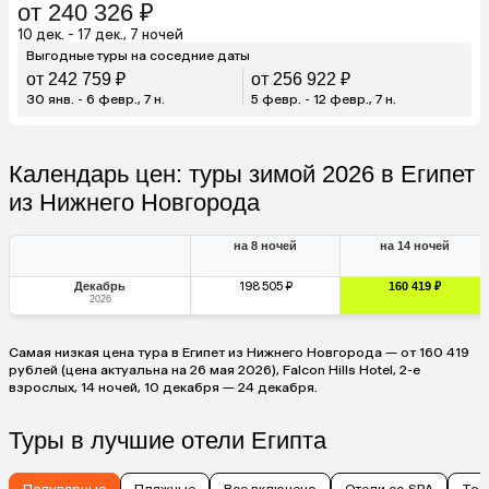
от 240 326 ₽
10 дек. - 17 дек., 7 ночей
Выгодные туры на соседние даты
от 242 759 ₽
от 256 922 ₽
30 янв. - 6 февр., 7 н.
5 февр. - 12 февр., 7 н.
Календарь цен: туры зимой 2026 в Египет
из Нижнего Новгорода
на 8 ночей
на 14 ночей
Декабрь
198 505 ₽
160 419 ₽
2026
Самая низкая цена тура в Египет из Нижнего Новгорода — от 160 419
рублей (цена актуальна на 26 мая 2026), Falcon Hills Hotel, 2-е
взрослых, 14 ночей, 10 декабря — 24 декабря.
Туры в лучшие отели Египта