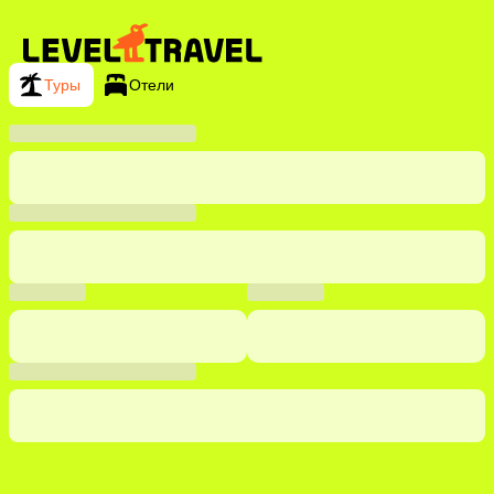
Туры
Отели