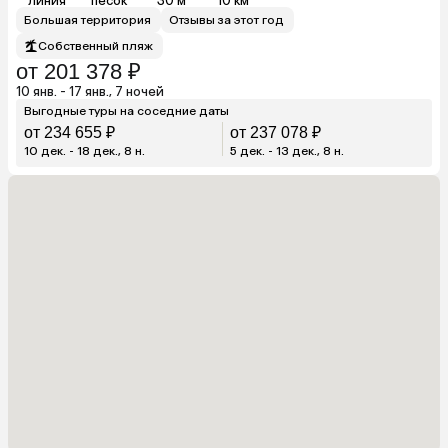
линия
песок
30 м
10 км
Большая территория
Отзывы за этот год
Собственный пляж
от 201 378 ₽
10 янв. - 17 янв., 7 ночей
Выгодные туры на соседние даты
от 234 655 ₽
от 237 078 ₽
10 дек. - 18 дек., 8 н.
5 дек. - 13 дек., 8 н.