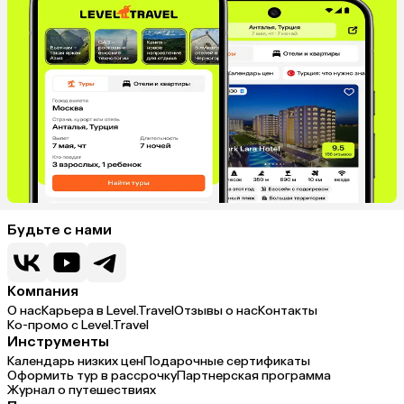
Будьте с нами
Компания
О нас
Карьера в Level.Travel
Отзывы о нас
Контакты
Ко-промо с Level.Travel
Инструменты
Календарь низких цен
Подарочные сертификаты
Оформить тур в рассрочку
Партнерская программа
Журнал о путешествиях