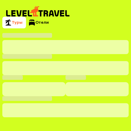
Туры
Отели