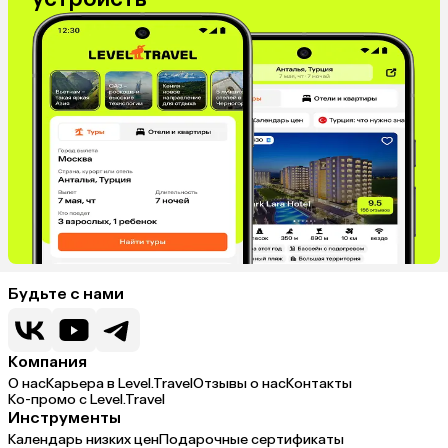
Будьте с нами
Компания
О нас
Карьера в Level.Travel
Отзывы о нас
Контакты
Ко-промо с Level.Travel
Инструменты
Календарь низких цен
Подарочные сертификаты