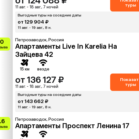
от 124 088 ₽
Показат
туры
11 авг. - 18 авг., 7 ночей
Выгодные туры на соседние даты
от 129 904 ₽
11 авг. - 19 авг., 8 н.
Петрозаводск, Россия
10
Апартаменты Live In Karelia На
тзыва
Зайцева 42
15 км
везде
от 136 127 ₽
Показат
туры
11 авг. - 18 авг., 7 ночей
Выгодные туры на соседние даты
от 143 662 ₽
11 авг. - 19 авг., 8 н.
Петрозаводск, Россия
.6
Апартаменты Проспект Ленина 17
тзыва