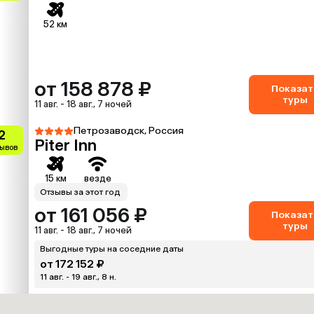
52 км
от 158 878 ₽
Показат
туры
11 авг. - 18 авг., 7 ночей
Петрозаводск, Россия
2
Piter Inn
зывов
15 км
везде
Отзывы за этот год
от 161 056 ₽
Показат
туры
11 авг. - 18 авг., 7 ночей
Выгодные туры на соседние даты
от 172 152 ₽
11 авг. - 19 авг., 8 н.