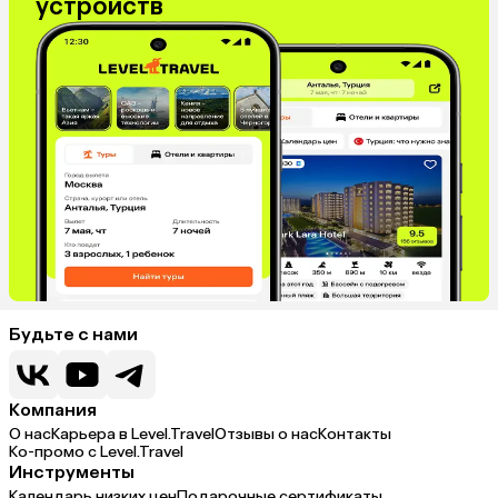
устройств
Будьте с нами
Компания
О нас
Карьера в Level.Travel
Отзывы о нас
Контакты
Ко-промо с Level.Travel
Инструменты
Календарь низких цен
Подарочные сертификаты