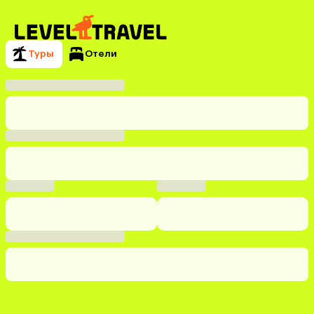
Туры
Отели