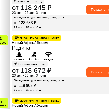
Отзывы за этот год
от 118 245 ₽
Показать т
23 авг. - 26 авг., 3 ночи
Выгодные туры на соседние даты
от 123 683 ₽
22 авг. - 25 авг., 3 н.
.0
Кешбэк 4% по карте Т-Банка
Новый Афон, Абхазия
зывов
Родина
галька
600 м
везде
Собственный пляж
от 118 672 ₽
Показать т
23 авг. - 26 авг., 3 ночи
Выгодные туры на соседние даты
от 119 802 ₽
22 авг. - 25 авг., 3 н.
.7
Кешбэк 4% по карте Т-Банка
Новый Афон, Абхазия
тзыва