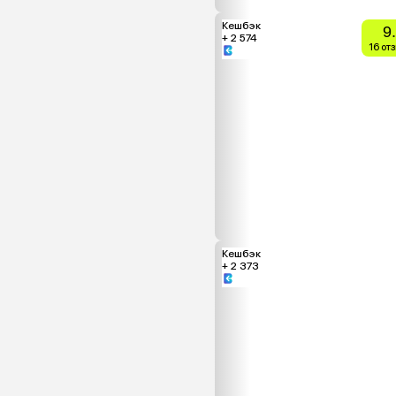
Кешбэк
9
+ 2 574
16 от
Кешбэк
+ 2 373