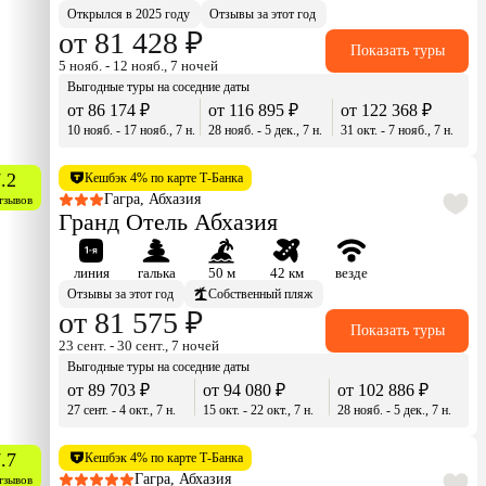
Открылся в 2025 году
Отзывы за этот год
от 81 428 ₽
Показать туры
5 нояб. - 12 нояб., 7 ночей
Выгодные туры на соседние даты
от 86 174 ₽
от 116 895 ₽
от 122 368 ₽
10 нояб. - 17 нояб., 7 н.
28 нояб. - 5 дек., 7 н.
31 окт. - 7 нояб., 7 н.
.2
Кешбэк 4% по карте Т-Банка
Гагра, Абхазия
тзывов
Гранд Отель Абхазия
линия
галька
50 м
42 км
везде
Отзывы за этот год
Собственный пляж
от 81 575 ₽
Показать туры
23 сент. - 30 сент., 7 ночей
Выгодные туры на соседние даты
от 89 703 ₽
от 94 080 ₽
от 102 886 ₽
27 сент. - 4 окт., 7 н.
15 окт. - 22 окт., 7 н.
28 нояб. - 5 дек., 7 н.
.7
Кешбэк 4% по карте Т-Банка
Гагра, Абхазия
тзывов