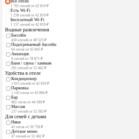
Все отели
1 701 отелей от 42 819 ₽
Есть Wi-Fi
1 258 отелей от 42 819 ₽
Бесплатный Wi-Fi
1 157 отелей от 42 819 ₽
Водные развлечения
Бассейн
450 отелей от 49 525 ₽
Подогреваемый бассейн
64 отеля от 45 845 ₽
Аквапарк
9 отелей от 78 871 ₽
Баня / сауна / хаммам
291 отелей от 52 462 ₽
Удобства в отеле
Кондиционер
1 015 отелей от 42 819 ₽
Парковка
1 143 отеля от 43 806 ₽
Бар
682 отеля от 44 189 ₽
Массаж
237 отелей от 52 583 ₽
Для семей с детьми
Няня
42 отеля от 56 750 ₽
Детское меню
47 отелей от 52 462 ₽