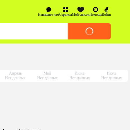
Напишите нам
Сервисы
Мой список
Помощь
Войти
Апрель
Май
Июнь
Июль
Нет данных
Нет данных
Нет данных
Нет данных