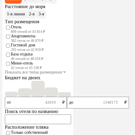
Расстояние до моря
1-я линия
2-я
3-я
Тип размещения
Отель
809 отелей от 43 814 ₽
Апартаменты
382 отеля от 46 870 ₽
Гостевой дом
292 отеля от 42 819 ₽
База отдыха
46 отелей от 48 018 ₽
Мини-отель
42 отеля от 45 338 ₽
Показать все типы размещения
Бюджет на двоих
от
₽
до
₽
Поиск отеля по названию
Расположение пляжа
Только собственный