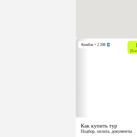
Кешбэк
+ 2 208
25 о
Как купить тур
Подбор, оплата, документы