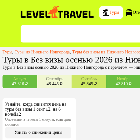
Туры
Оте
Туры
,
Туры из Нижнего Новгорода
,
Туры без визы из Нижнего Новгор
Туры в Без визы осенью 2026 из Ни
Туры в Без визы осенью 2026 из Нижнего Новгорода с перелетом — ищ
Август
Сентябрь
Октябрь
Ноябрь
43 316 ₽
48 445 ₽
45 845 ₽
42 819 ₽
Узнайте, когда снизится цена на
туры без визы 1 сент.±2, на 6
ночей±2
Оповестим в течение 1 минуты, если цена
снизится
Узнать о снижении цены