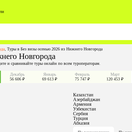
ли
ода
,
Туры в Без визы осенью 2026 из Нижнего Новгорода
жнего Новгорода
ите и сравнивайте туры онлайн по всем туроператорам.
Декабрь
Январь
Февраль
Март
56 606 ₽
69 613 ₽
75 747 ₽
120 453 ₽
Казахстан
Азербайджан
Армения
Узбекистан
Сербия
Турция
Абхазия