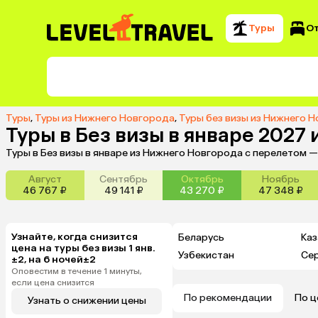
Туры
О
Туры
,
Туры из Нижнего Новгорода
,
Туры без визы из Нижнего 
Туры в Без визы в январе 2027
Туры в Без визы в январе из Нижнего Новгорода с перелетом 
Август
Сентябрь
Октябрь
Ноябрь
46 767 ₽
49 141 ₽
43 270 ₽
47 348 ₽
Узнайте, когда снизится
Беларусь
Каз
цена на туры без визы 1 янв.
Узбекистан
Се
±2, на 6 ночей±2
Оповестим в течение 1 минуты,
если цена снизится
По рекомендации
По ц
Узнать о снижении цены