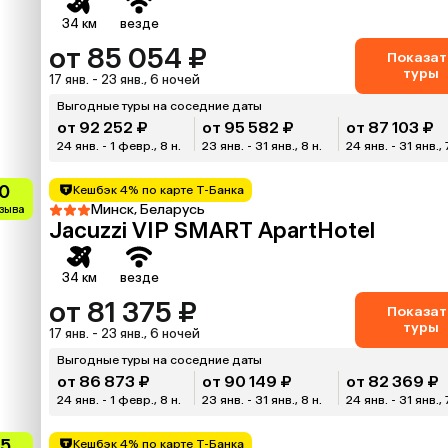
34 км
везде
от 85 054 ₽
Показат
туры
17 янв. - 23 янв., 6 ночей
Выгодные туры на соседние даты
от 92 252 ₽
от 95 582 ₽
от 87 103 ₽
24 янв. - 1 февр., 8 н.
23 янв. - 31 янв., 8 н.
24 янв. - 31 янв., 
0
Кешбэк 4% по карте Т-Банка
Минск, Беларусь
тзыва
Jacuzzi VIP SMART ApartHotel
34 км
везде
от 81 375 ₽
Показат
туры
17 янв. - 23 янв., 6 ночей
Выгодные туры на соседние даты
от 86 873 ₽
от 90 149 ₽
от 82 369 ₽
24 янв. - 1 февр., 8 н.
23 янв. - 31 янв., 8 н.
24 янв. - 31 янв., 
.5
Кешбэк 4% по карте Т-Банка