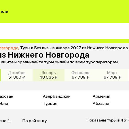
тели
Новгорода
,
Туры в Без визы в январе 2027 из Нижнего Новгорода
 из Нижнего Новгорода
— ищите и сравнивайте туры онлайн по всем туроператорам.
Декабрь
Январь
Февраль
Март
51 360 ₽
48 035 ₽
67 789 ₽
67 789 ₽
ахстан
Азербайджан
Армения
рбия
Турция
Абхазия
Показаны туры в 461
ене
По рейтингу