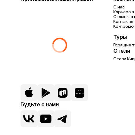
О нас
Карьера в 
Отзывы о 
Контакты
Ко-промо с
Туры
Горящие т
Отели
Отели Кип
Будьте с нами