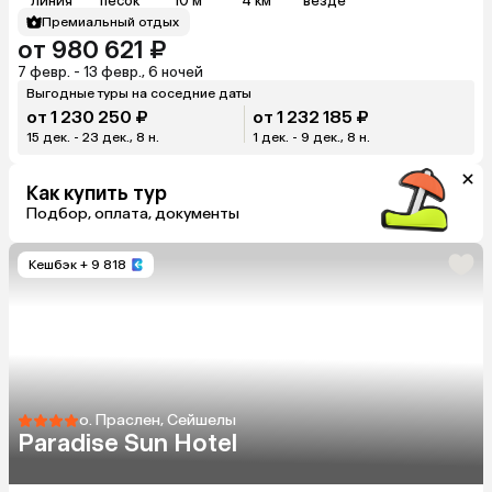
линия
песок
10 м
4 км
везде
Премиальный отдых
от 980 621 ₽
7 февр. - 13 февр., 6 ночей
Выгодные туры на соседние даты
от 1 230 250 ₽
от 1 232 185 ₽
15 дек. - 23 дек., 8 н.
1 дек. - 9 дек., 8 н.
Как купить тур
Подбор, оплата, документы
Кешбэк
+ 9 818
о. Праслен, Сейшелы
Paradise Sun Hotel