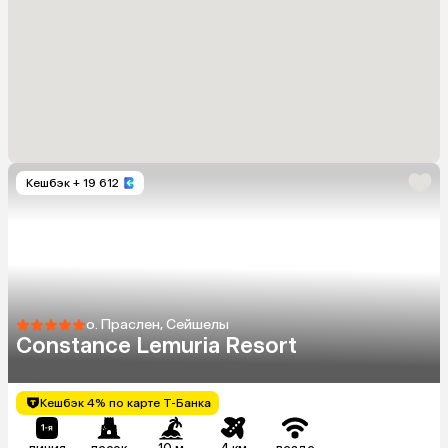
Кешбэк
+ 19 612
о. Праслен, Сейшелы
Constance Lemuria Resort
Кешбэк 4% по карте Т-Банка