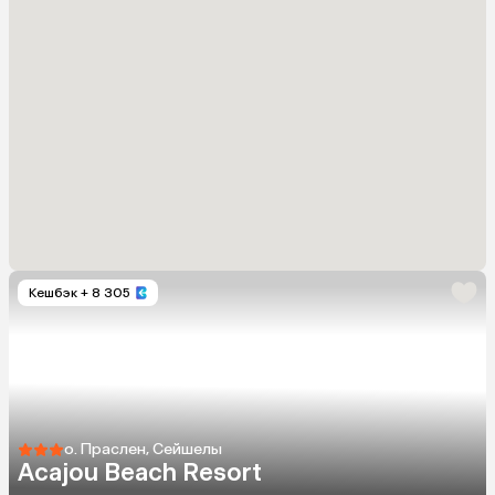
Кешбэк
+ 8 305
о. Праслен, Сейшелы
Acajou Beach Resort