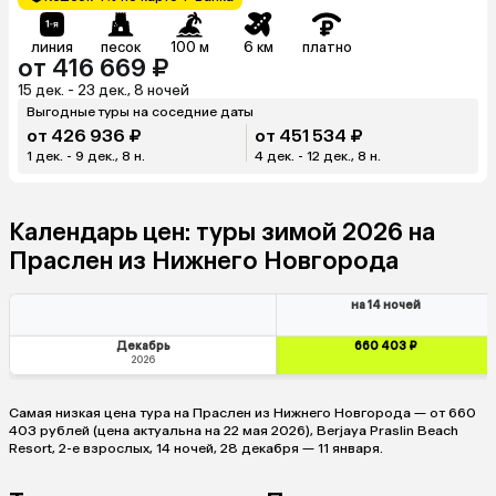
линия
песок
100 м
6 км
платно
от 416 669 ₽
15 дек. - 23 дек., 8 ночей
Выгодные туры на соседние даты
от 426 936 ₽
от 451 534 ₽
1 дек. - 9 дек., 8 н.
4 дек. - 12 дек., 8 н.
Календарь цен: туры зимой 2026 на
Праслен из Нижнего Новгорода
на 14 ночей
Декабрь
660 403 ₽
2026
Самая низкая цена тура на Праслен из Нижнего Новгорода — от 660
403 рублей (цена актуальна на 22 мая 2026), Berjaya Praslin Beach
Resort, 2-е взрослых, 14 ночей, 28 декабря — 11 января.