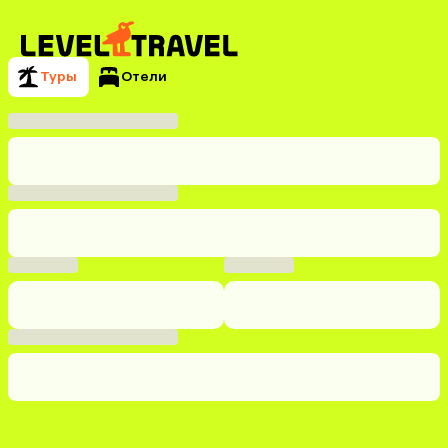
Туры
Отели