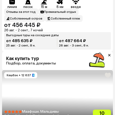
линия
песок
15 м
8 км
везде
Отзывы за этот год
Премиальный отдых
Собственный остров
Собственный пляж
от 456 445 ₽
26 авг. - 2 сент., 7 ночей
Выгодные туры на соседние даты
от 485 635 ₽
от 487 664 ₽
25 авг. - 2 сент., 8 н.
26 авг. - 3 сент., 8 н.
Как купить тур
Подбор, оплата, документы
Кешбэк
+ 12 637
Маафуши, Мальдивы
10