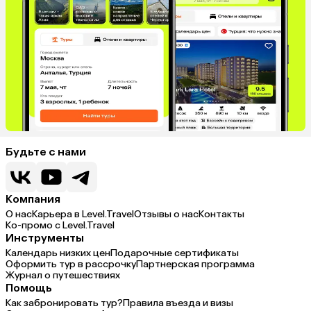
Будьте с нами
Компания
О нас
Карьера в Level.Travel
Отзывы о нас
Контакты
Ко-промо с Level.Travel
Инструменты
Календарь низких цен
Подарочные сертификаты
Оформить тур в рассрочку
Партнерская программа
Журнал о путешествиях
Помощь
Как забронировать тур?
Правила въезда и визы