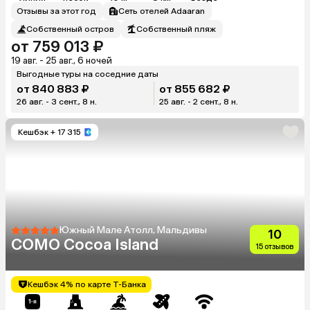
Отзывы за этот год
Сеть отелей Adaaran
Собственный остров
Собственный пляж
от 759 013 ₽
19 авг. - 25 авг., 6 ночей
Выгодные туры на соседние даты
от 840 883 ₽
от 855 682 ₽
26 авг. - 3 сент., 8 н.
25 авг. - 2 сент., 8 н.
Кешбэк
+ 17 315
Южный Мале Атолл, Мальдивы
10
COMO Cocoa Island
15 отзывов
Кешбэк 4% по карте Т-Банка