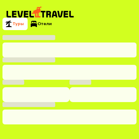
Туры
Отели