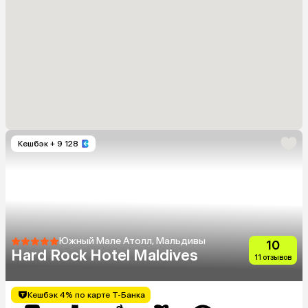
Кешбэк
+ 9 128
Южный Мале Атолл, Мальдивы
10
Hard Rock Hotel Maldives
11 отзывов
Кешбэк 4% по карте Т-Банка