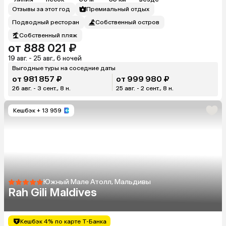
Отзывы за этот год
Премиальный отдых
Подводный ресторан
Собственный остров
Собственный пляж
от 888 021 ₽
19 авг. - 25 авг., 6 ночей
Выгодные туры на соседние даты
от 981 857 ₽
от 999 980 ₽
26 авг. - 3 сент., 8 н.
25 авг. - 2 сент., 8 н.
Кешбэк
+ 13 959
Южный Мале Атолл, Мальдивы
Rah Gili Maldives
Кешбэк 4% по карте Т-Банка