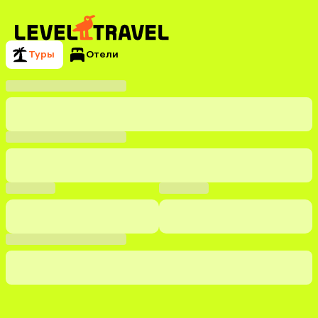
Туры
Отели