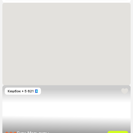
Кешбэк
+ 5 621