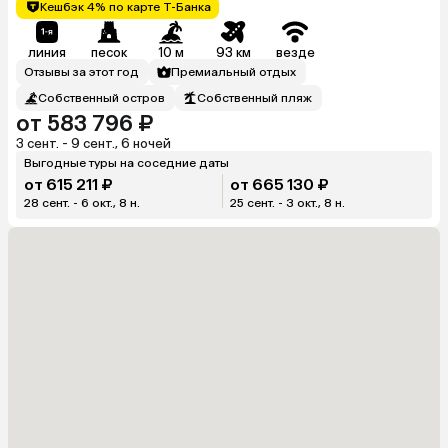
Кешбэк 4% по карте Т-Банка
линия
песок
10 м
93 км
везде
Отзывы за этот год
Премиальный отдых
Собственный остров
Собственный пляж
от 583 796 ₽
3 сент. - 9 сент., 6 ночей
Выгодные туры на соседние даты
от 615 211 ₽
от 665 130 ₽
28 сент. - 6 окт., 8 н.
25 сент. - 3 окт., 8 н.