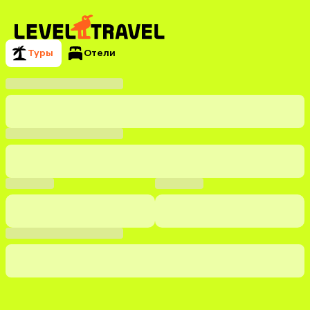
Туры
Отели