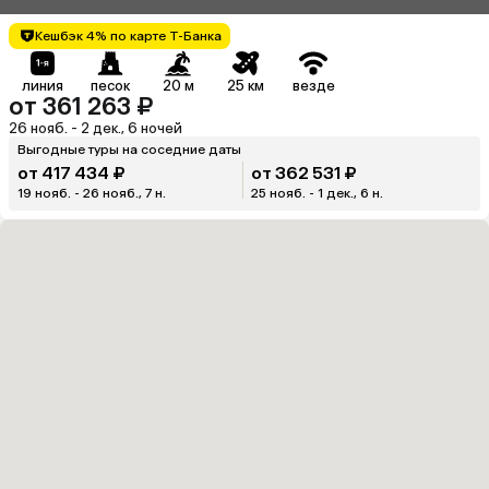
Кешбэк 4% по карте Т-Банка
линия
песок
20 м
25 км
везде
от 361 263 ₽
26 нояб. - 2 дек., 6 ночей
Выгодные туры на соседние даты
от 417 434 ₽
от 362 531 ₽
19 нояб. - 26 нояб., 7 н.
25 нояб. - 1 дек., 6 н.