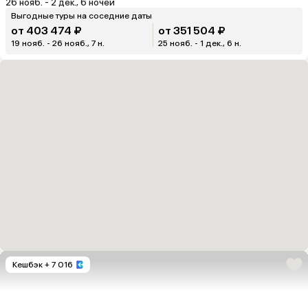
26 нояб. - 2 дек., 6 ночей
Выгодные туры на соседние даты
от 403 474 ₽
от 351 504 ₽
19 нояб. - 26 нояб., 7 н.
25 нояб. - 1 дек., 6 н.
Кешбэк
+ 7 016