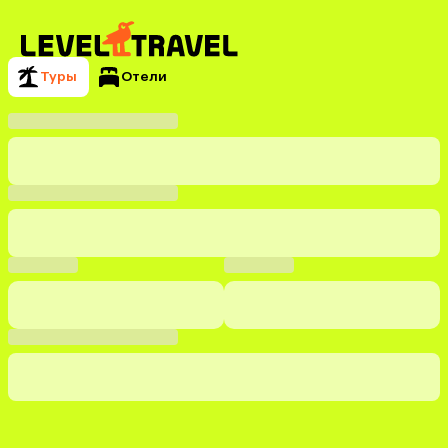
Туры
Отели