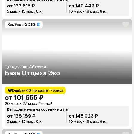
от 133 615 ₽
от 140 449 ₽
5 мар. - 13 мар., 8 н.
10 мар. - 18 мар., 8 н.
Кешбэк
+ 2 033
Цандрыпш, Абхазия
База Отдыха Эко
Кешбэк 4% по карте Т-Банка
от 101 655 ₽
20 мар. - 27 мар., 7 ночей
Выгодные туры на соседние даты
от 138 189 ₽
от 145 023 ₽
5 мар. - 13 мар., 8 н.
10 мар. - 18 мар., 8 н.