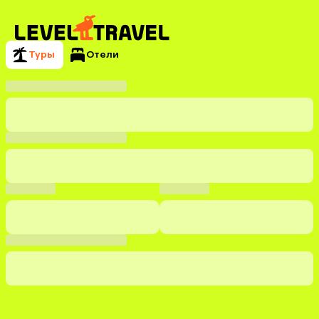
Туры
Отели