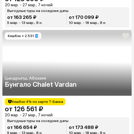
20 мар. - 27 мар., 7 ночей
Выгодные туры на соседние даты
от 163 265 ₽
от 170 099 ₽
5 мар. - 13 мар., 8 н.
10 мар. - 18 мар., 8 н.
Кешбэк
+ 2 531
Цандрыпш, Абхазия
Бунгало Chalet Vardan
Кешбэк 4% по карте Т-Банка
от 126 561 ₽
20 мар. - 27 мар., 7 ночей
Выгодные туры на соседние даты
от 166 654 ₽
от 173 488 ₽
5 мар. - 13 мар., 8 н.
10 мар. - 18 мар., 8 н.