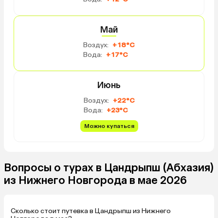
Май
Воздух:
+18°C
Вода:
+17°C
Июнь
Воздух:
+22°C
Вода:
+23°C
Можно купаться
Вопросы о турах в Цандрыпш (Абхазия)
из Нижнего Новгорода в мае 2026
Сколько стоит путевка в Цандрыпш из Нижнего