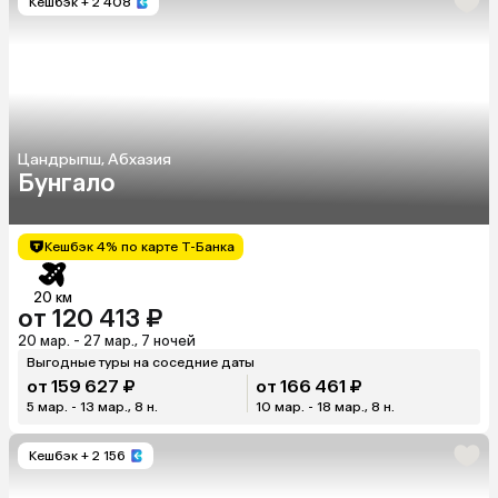
Кешбэк
+ 2 408
Цандрыпш, Абхазия
Бунгало
Кешбэк 4% по карте Т-Банка
20 км
от 120 413 ₽
20 мар. - 27 мар., 7 ночей
Выгодные туры на соседние даты
от 159 627 ₽
от 166 461 ₽
5 мар. - 13 мар., 8 н.
10 мар. - 18 мар., 8 н.
Кешбэк
+ 2 156