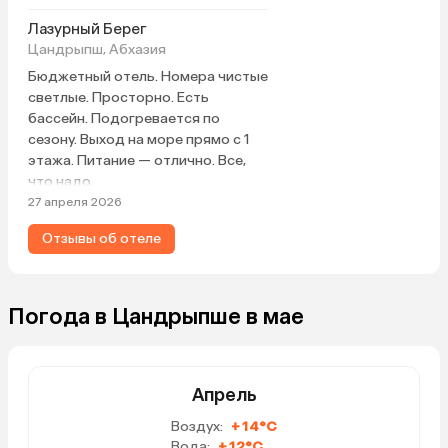
Лазурный Берег
Цандрыпш, Абхазия
Бюджетный отель. Номера чистые
светлые. Просторно. Есть
бассейн. Подогревается по
сезону. Выход на море прямо с 1
этажа. Питание — отлично. Все,
что надо.
27 апреля 2026
Отзывы об отеле
Погода в Цандрыпше в мае
Апрель
Воздух:
+14°C
Вода:
+12°C