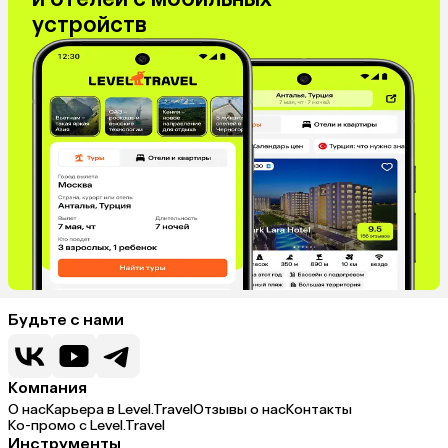
устройств
Будьте с нами
Компания
О нас
Карьера в Level.Travel
Отзывы о нас
Контакты
Ко-промо с Level.Travel
Инструменты