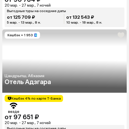
20 мар. - 27 мар., 7 ночей
Выгодные туры на соседние даты
от 125 709 ₽
от 132 543 ₽
5 мар. - 13 мар., 8 н.
10 мар. - 18 мар., 8 н.
Кешбэк
+ 1 953
Цандрыпш, Абхазия
Отель Адзгара
Кешбэк 4% по карте Т-Банка
везде
от 97 651 ₽
20 мар. - 27 мар., 7 ночей
Выгодные туры на соседние даты