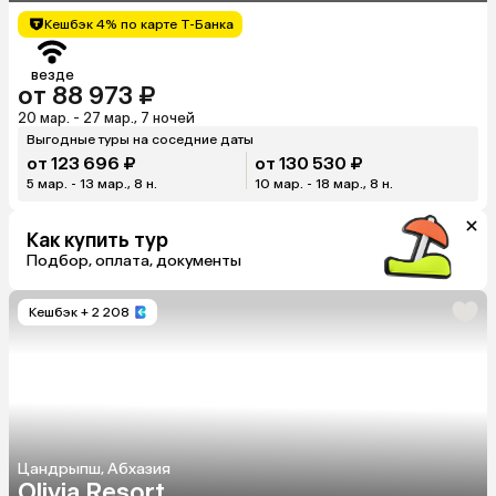
Кешбэк 4% по карте Т-Банка
везде
от 88 973 ₽
20 мар. - 27 мар., 7 ночей
Выгодные туры на соседние даты
от 123 696 ₽
от 130 530 ₽
5 мар. - 13 мар., 8 н.
10 мар. - 18 мар., 8 н.
Как купить тур
Подбор, оплата, документы
Кешбэк
+ 2 208
Цандрыпш, Абхазия
Olivia Resort