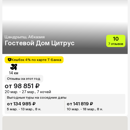
Цандрыпш, Абхазия
10
Гостевой Дом Цитрус
7 отзывов
Кешбэк 4% по карте Т-Банка
14 км
Отзывы за этот год
от 98 851 ₽
20 мар. - 27 мар., 7 ночей
Выгодные туры на соседние даты
от 134 985 ₽
от 141 819 ₽
5 мар. - 13 мар., 8 н.
10 мар. - 18 мар., 8 н.