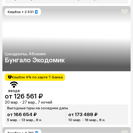
Кешбэк
+ 2 531
Цандрыпш, Абхазия
Бунгало Экодомик
Кешбэк 4% по карте Т-Банка
везде
от 126 561 ₽
20 мар. - 27 мар., 7 ночей
Выгодные туры на соседние даты
от 166 654 ₽
от 173 488 ₽
5 мар. - 13 мар., 8 н.
10 мар. - 18 мар., 8 н.
Кешбэк
+ 4 710