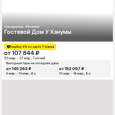
Цандрыпш, Абхазия
Гостевой Дом У Ханумы
Кешбэк 4% по карте Т-Банка
от 107 844 ₽
20 мар. - 27 мар., 7 ночей
Выгодные туры на соседние даты
от 145 263 ₽
от 152 097 ₽
5 мар. - 13 мар., 8 н.
10 мар. - 18 мар., 8 н.