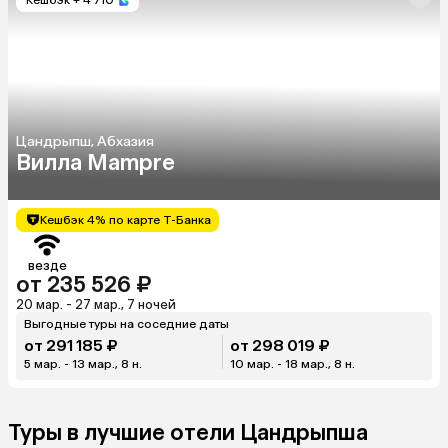
Цандрыпш, Абхазия
Вилла Mampre
Кешбэк 4% по карте Т-Банка
везде
от 235 526 ₽
20 мар. - 27 мар., 7 ночей
Выгодные туры на соседние даты
от 291 185 ₽
от 298 019 ₽
5 мар. - 13 мар., 8 н.
10 мар. - 18 мар., 8 н.
Туры в лучшие отели Цандрыпша