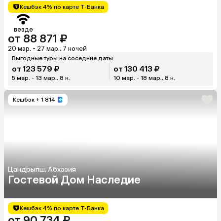
Кешбэк 4% по карте Т-Банка
везде
от 88 871 ₽
20 мар. - 27 мар., 7 ночей
Выгодные туры на соседние даты
от 123 579 ₽
от 130 413 ₽
5 мар. - 13 мар., 8 н.
10 мар. - 18 мар., 8 н.
Кешбэк
+ 1 814
Цандрыпш, Абхазия
Гостевой Дом Наследие
Кешбэк 4% по карте Т-Банка
от 90 734 ₽