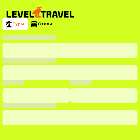
Туры
Отели