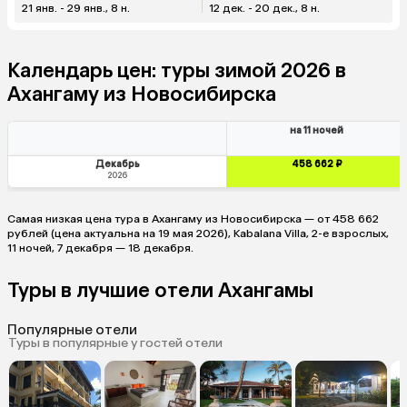
21 янв. - 29 янв., 8 н.
12 дек. - 20 дек., 8 н.
Календарь цен: туры зимой 2026 в
Ахангаму из Новосибирска
на 11 ночей
Декабрь
458 662 ₽
2026
Самая низкая цена тура в Ахангаму из Новосибирска — от 458 662
рублей (цена актуальна на 19 мая 2026), Kabalana Villa, 2-е взрослых,
11 ночей, 7 декабря — 18 декабря.
Туры в лучшие отели Ахангамы
Популярные отели
Туры в популярные у гостей отели