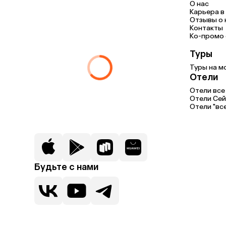
О нас
Карьера в 
Отзывы о 
Контакты
Ко-промо с
Туры
Туры на м
Отели
Отели все
Отели Се
Отели "вс
Будьте с нами