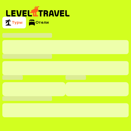
Туры
Отели