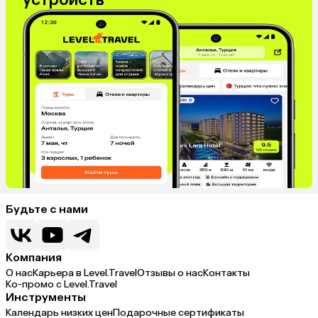
Будьте с нами
Компания
О нас
Карьера в Level.Travel
Отзывы о нас
Контакты
Ко-промо с Level.Travel
Инструменты
Календарь низких цен
Подарочные сертификаты