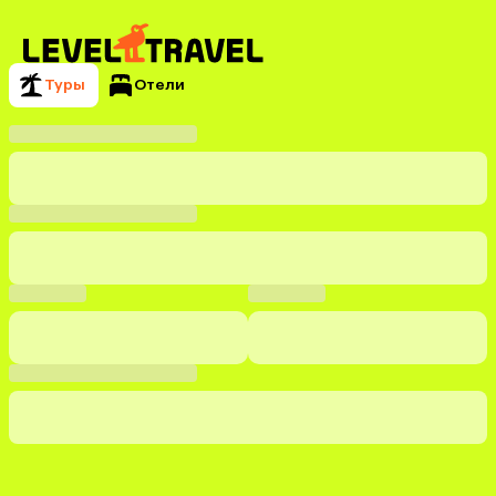
Туры
Отели