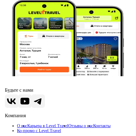
Будьте с нами
Компания
О нас
Карьера в Level.Travel
Отзывы о нас
Контакты
Ко-промо с Level.Travel