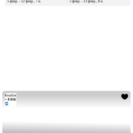
5 февр. - 12 февр., 7 н.
5 февр. - 13 февр., 8 н.
Кешбэк
+ 8 016