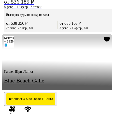
от 536 185 ₽
5 февр. - 12 февр., 7 ночей
Выгодные туры на соседние даты
от 538 356 ₽
от 685 163 ₽
25 февр. - 5 мар., 8 н.
5 февр. - 13 февр., 8 н.
Кешбэк
+ 5 820
Галле, Шри-Ланка
Blue Beach Galle
Кешбэк 4% по карте Т-Банка