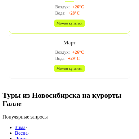
Воздух:
+26°C
Вода:
+28°C
Можно купаться
Март
Воздух:
+26°C
Вода:
+29°C
Можно купаться
Туры из Новосибирска на курорты
Галле
Популярные запросы
Зима
·
Весна
·
Лето
·