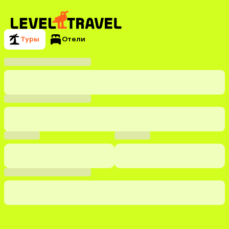
Туры
Отели