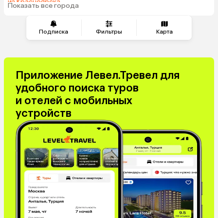
из Красноярска
Показать все города
из Волгограда
Подписка
Фильтры
Карта
Приложение Левел.Тревел для
удобного поиска туров
и отелей с мобильных
устройств