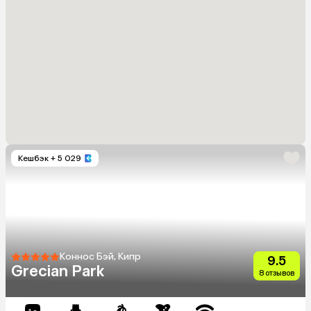
Кешбэк
+ 5 029
Коннос Бэй, Кипр
9.5
Grecian Park
8 отзывов