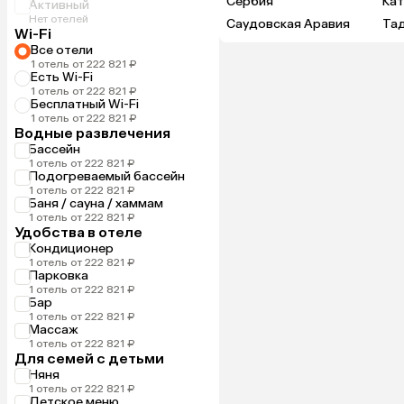
Сербия
Ка
Активный
Нет отелей
Саудовская Аравия
Та
Wi-Fi
Все отели
1 отель от 222 821 ₽
Есть Wi-Fi
1 отель от 222 821 ₽
Бесплатный Wi-Fi
1 отель от 222 821 ₽
Водные развлечения
Бассейн
1 отель от 222 821 ₽
Подогреваемый бассейн
1 отель от 222 821 ₽
Баня / сауна / хаммам
1 отель от 222 821 ₽
Удобства в отеле
Кондиционер
1 отель от 222 821 ₽
Парковка
1 отель от 222 821 ₽
Бар
1 отель от 222 821 ₽
Массаж
1 отель от 222 821 ₽
Для семей с детьми
Няня
1 отель от 222 821 ₽
Детское меню