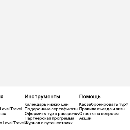
ия
Инструменты
Помощь
Календарь низких цен
Как забронировать тур?
Level.Travel
Подарочные сертификаты
Правила въезда и визы
нас
Оформить тур в рассрочку
Ответы на вопросы
Партнерская программа
Акции
 Level.Travel
Журнал о путешествиях