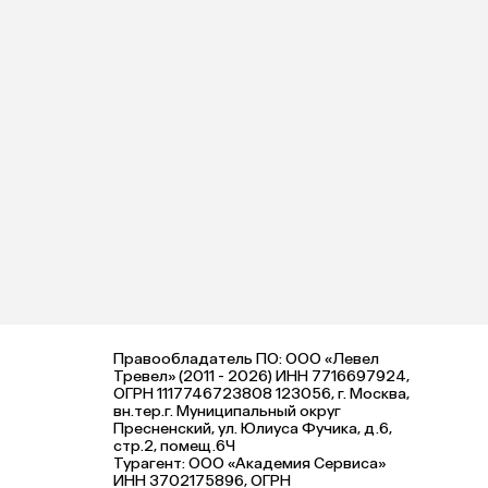
Правообладатель ПО: ООО «Левел
Тревел» (2011 - 2026) ИНН 7716697924,
ОГРН 1117746723808 123056, г. Москва,
вн.тер.г. Муниципальный округ
Пресненский, ул. Юлиуса Фучика, д.6,
стр.2, помещ.6Ч
Турагент: ООО «Академия Сервиса»
ИНН 3702175896, ОГРН