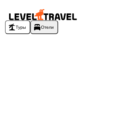
Туры
Отели