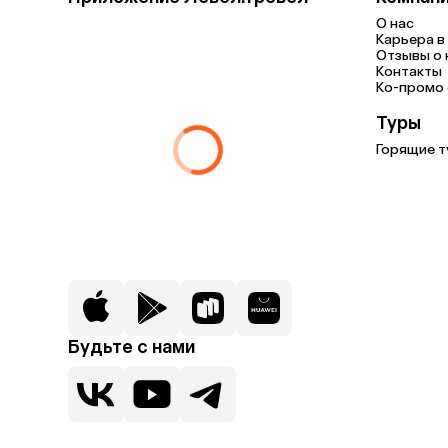
О нас
Карьера в 
Отзывы о 
Контакты
Ко-промо с
Туры
Горящие т
Будьте с нами