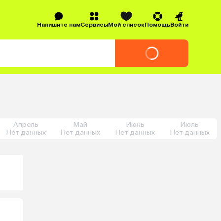
Напишите нам
Сервисы
Мой список
Помощь
Войти
Апрель
Май
Июнь
Июль
Нет данных
Нет данных
Нет данных
Нет данных