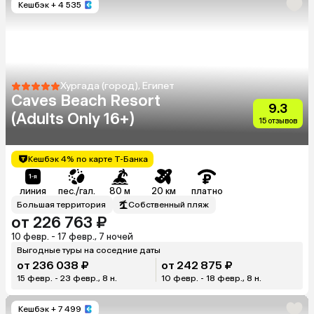
Кешбэк
+ 4 535
Хургада (город), Египет
Caves Beach Resort
9.3
(Adults Only 16+)
15 отзывов
Кешбэк 4% по карте Т-Банка
линия
пес./гал.
80 м
20 км
платно
Большая территория
Собственный пляж
от 226 763 ₽
10 февр. - 17 февр., 7 ночей
Выгодные туры на соседние даты
от 236 038 ₽
от 242 875 ₽
15 февр. - 23 февр., 8 н.
10 февр. - 18 февр., 8 н.
Кешбэк
+ 7 499