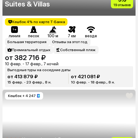
Suites & Villas
19 отзывов
Кешбэк 4% по карте Т-Банка
линия
песок
100 м
7 км
везде
Большая территория
Отзывы за этот год
Премиальный отдых
Собственный пляж
от 382 716 ₽
10 февр. - 17 февр., 7 ночей
Выгодные туры на соседние даты
от 413 879 ₽
от 421 081 ₽
15 февр. - 23 февр., 8 н.
10 февр. - 18 февр., 8 н.
Кешбэк
+ 4 247