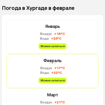
Погода в Хургаде в феврале
Январь
Воздух:
+18°C
Вода:
+23°C
Можно купаться
Февраль
Воздух:
+17°C
Вода:
+22°C
Можно купаться
Март
Воздух:
+21°C