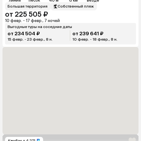
линия
песок
40 м
8 км
везде
Большая территория
Собственный пляж
от 225 505 ₽
10 февр. - 17 февр., 7 ночей
Выгодные туры на соседние даты
от 234 504 ₽
от 239 641 ₽
15 февр. - 23 февр., 8 н.
10 февр. - 18 февр., 8 н.
Кешбэк
+ 4 271