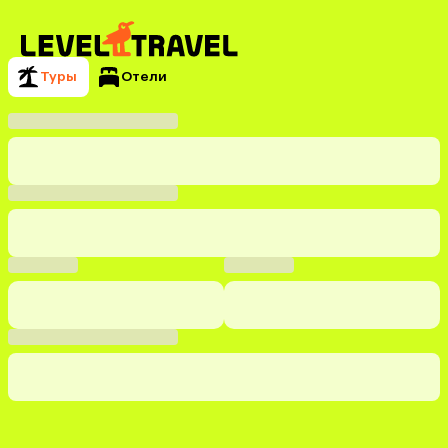
Туры
Отели