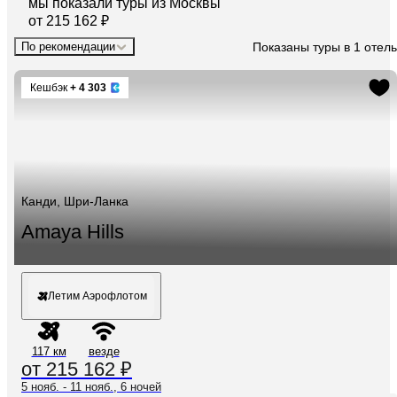
мы показали туры
из
Москвы
от 215 162 ₽
Показаны туры в 1 отель
По рекомендации
Кешбэк
+ 4 303
Канди, Шри-Ланка
Amaya Hills
Летим Аэрофлотом
117 км
везде
от 215 162 ₽
5 нояб. - 11 нояб., 6 ночей