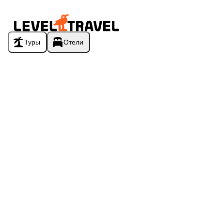
Туры
Отели