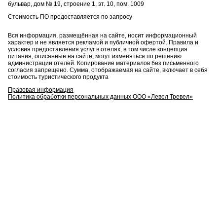
бульвар, дом № 19, строение 1, эт. 10, пом. 1009
Стоимость ПО предоставляется по запросу
Вся информация, размещённая на сайте, носит информационный
характер и не является рекламой и публичной офертой. Правила и
условия предоставления услуг в отелях, в том числе концепция
питания, описанные на сайте, могут изменяться по решению
администрации отелей. Копирование материалов без письменного
согласия запрещено. Сумма, отображаемая на сайте, включает в себя
стоимость туристического продукта
Правовая информация
Политика обработки персональных данных ООО «Левел Тревел»