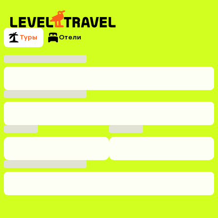
Туры
Отели