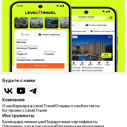
Будьте с нами
Компания
О нас
Карьера в Level.Travel
Отзывы о нас
Контакты
Ко-промо с Level.Travel
Инструменты
Календарь низких цен
Подарочные сертификаты
Оформить тур в рассрочку
Партнерская программа