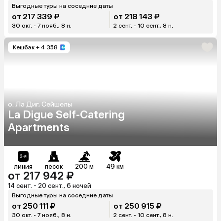
Выгодные туры на соседние даты
от 217 339 ₽
от 218 143 ₽
30 окт. - 7 нояб., 8 н.
2 сент. - 10 сент., 8 н.
Кешбэк
+ 4 358
о. Ла Диг, Сейшелы
La Digue Self-Catering
Apartments
линия
песок
200 м
49 км
от 217 942 ₽
14 сент. - 20 сент., 6 ночей
Выгодные туры на соседние даты
от 250 111 ₽
от 250 915 ₽
30 окт. - 7 нояб., 8 н.
2 сент. - 10 сент., 8 н.