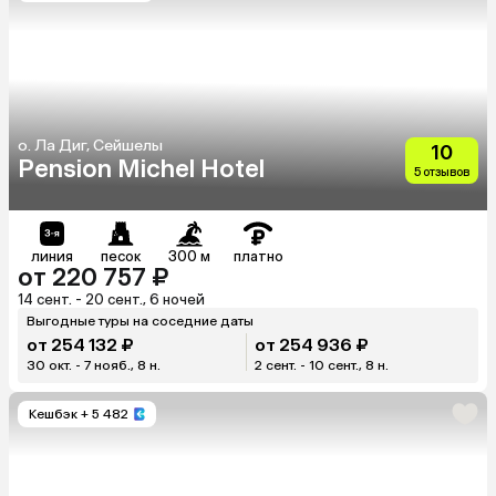
о. Ла Диг, Сейшелы
10
Pension Michel Hotel
5 отзывов
линия
песок
300 м
платно
от 220 757 ₽
14 сент. - 20 сент., 6 ночей
Выгодные туры на соседние даты
от 254 132 ₽
от 254 936 ₽
30 окт. - 7 нояб., 8 н.
2 сент. - 10 сент., 8 н.
Кешбэк
+ 5 482