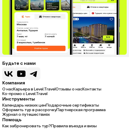
Будьте с нами
Компания
О нас
Карьера в Level.Travel
Отзывы о нас
Контакты
Ко-промо с Level.Travel
Инструменты
Календарь низких цен
Подарочные сертификаты
Оформить тур в рассрочку
Партнерская программа
Журнал о путешествиях
Помощь
Как забронировать тур?
Правила въезда и визы