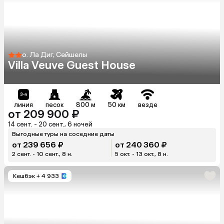
о. Ла Диг, Сейшелы
Villa Veuve Guest House
линия
песок
800 м
50 км
везде
от 209 900 ₽
14 сент. - 20 сент., 6 ночей
Выгодные туры на соседние даты
от 239 656 ₽
от 240 360 ₽
2 сент. - 10 сент., 8 н.
5 окт. - 13 окт., 8 н.
Кешбэк
+ 4 933