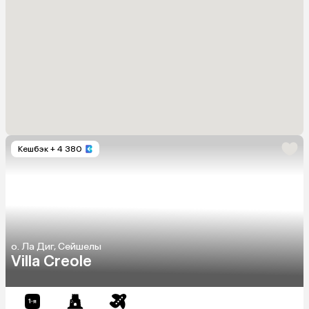
Кешбэк
+ 4 380
о. Ла Диг, Сейшелы
Villa Creole