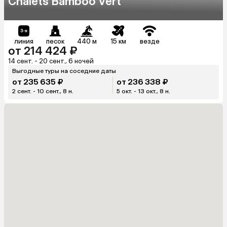
Chalets Bamboo Vert
линия
песок
440 м
15 км
везде
от 214 424 ₽
14 сент. - 20 сент., 6 ночей
Выгодные туры на соседние даты
от 235 635 ₽
от 236 338 ₽
2 сент. - 10 сент., 8 н.
5 окт. - 13 окт., 8 н.