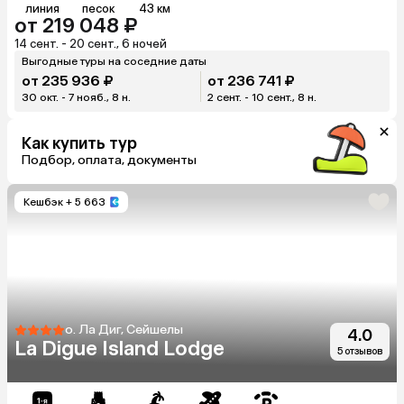
линия
песок
43 км
от 219 048 ₽
14 сент. - 20 сент., 6 ночей
Выгодные туры на соседние даты
от 235 936 ₽
от 236 741 ₽
30 окт. - 7 нояб., 8 н.
2 сент. - 10 сент., 8 н.
Как купить тур
Подбор, оплата, документы
Кешбэк
+ 5 663
о. Ла Диг, Сейшелы
4.0
La Digue Island Lodge
5 отзывов