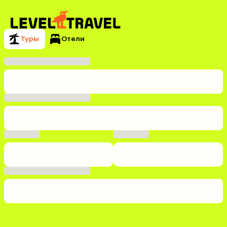
Туры
Отели