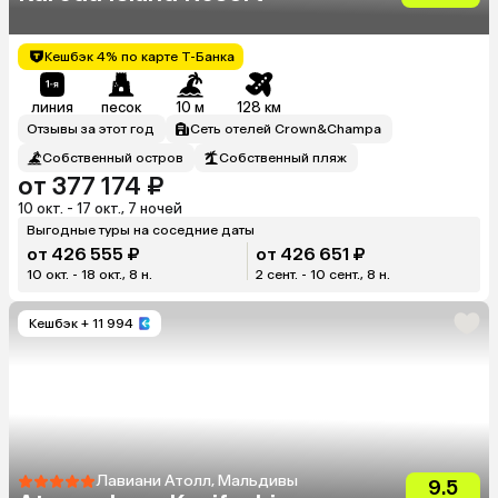
Кешбэк 4% по карте Т-Банка
линия
песок
10 м
128 км
Отзывы за этот год
Сеть отелей Crown&Champa
Собственный остров
Собственный пляж
от 377 174 ₽
10 окт. - 17 окт., 7 ночей
Выгодные туры на соседние даты
от 426 555 ₽
от 426 651 ₽
10 окт. - 18 окт., 8 н.
2 сент. - 10 сент., 8 н.
Кешбэк
+ 11 994
Лавиани Атолл, Мальдивы
9.5