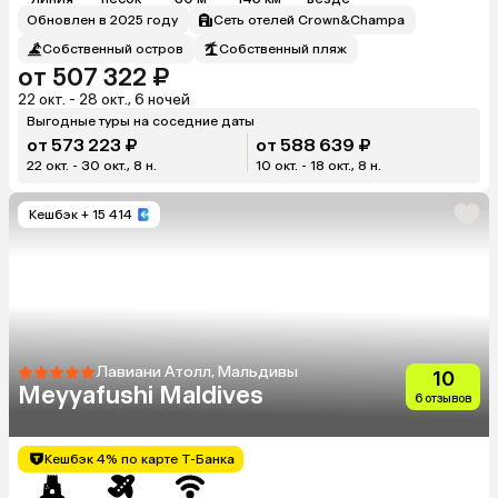
Обновлен в 2025 году
Сеть отелей Crown&Champa
Собственный остров
Собственный пляж
от 507 322 ₽
22 окт. - 28 окт., 6 ночей
Выгодные туры на соседние даты
от 573 223 ₽
от 588 639 ₽
22 окт. - 30 окт., 8 н.
10 окт. - 18 окт., 8 н.
Кешбэк
+ 15 414
Лавиани Атолл, Мальдивы
10
Meyyafushi Maldives
6 отзывов
Кешбэк 4% по карте Т-Банка