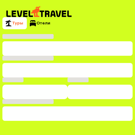
Туры
Отели