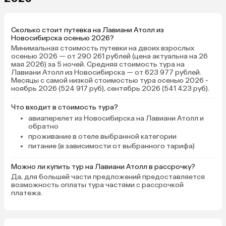
Сколько стоит путевка на Лавиани Атолл из
Новосибирска осенью 2026?
Минимальная стоимость путевки на двоих взрослых
осенью 2026 — от 290 261 рублей (цена актуальна на 26
мая 2026) за 5 ночей. Средняя стоимость тура на
Лавиани Атолл из Новосибирска — от 623 977 рублей.
Месяцы с самой низкой стоимостью тура осенью 2026 -
ноябрь 2026 (524 917 руб), сентябрь 2026 (541 423 руб).
Что входит в стоимость тура?
авиаперелет из Новосибирска на Лавиани Атолл и
обратно
проживание в отеле выбранной категории
питание (в зависимости от выбранного тарифа)
Можно ли купить тур на Лавиани Атолл в рассрочку?
Да, для большей части предложений предоставляется
возможность оплаты тура частями с рассрочкой
платежа.