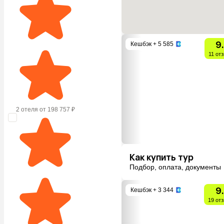
9
Кешбэк
+ 5 585
11 от
2 отеля от 198 757 ₽
Как купить тур
Подбор, оплата, документы
9
Кешбэк
+ 3 344
19 от