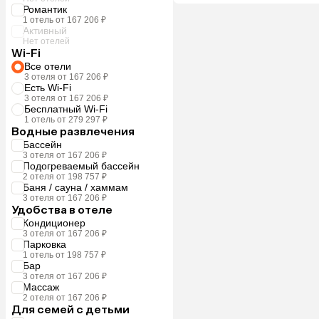
Романтик
1 отель от 167 206 ₽
Активный
Нет отелей
Wi-Fi
Все отели
3 отеля от 167 206 ₽
Есть Wi-Fi
3 отеля от 167 206 ₽
Бесплатный Wi-Fi
1 отель от 279 297 ₽
Водные развлечения
Бассейн
3 отеля от 167 206 ₽
Подогреваемый бассейн
2 отеля от 198 757 ₽
Баня / сауна / хаммам
3 отеля от 167 206 ₽
Удобства в отеле
Кондиционер
3 отеля от 167 206 ₽
Парковка
1 отель от 198 757 ₽
Бар
3 отеля от 167 206 ₽
Массаж
2 отеля от 167 206 ₽
Для семей с детьми