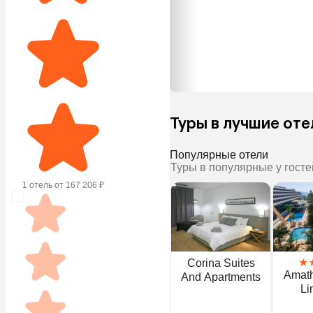
Туры в лучшие от
Популярные отели
Туры в популярные у госте
1 отель от 167 206 ₽
★
Corina Suites
Amat
And Apartments
Li