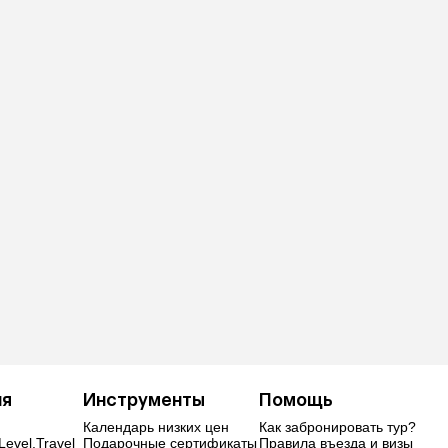
ия
Инструменты
Помощь
Календарь низких цен
Как забронировать тур?
Level.Travel
Подарочные сертификаты
Правила въезда и визы