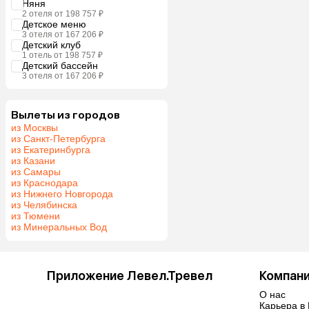
Няня
2 отеля от 198 757 ₽
Детское меню
3 отеля от 167 206 ₽
Детский клуб
1 отель от 198 757 ₽
Детский бассейн
3 отеля от 167 206 ₽
Вылеты из городов
из Москвы
из Санкт-Петербурга
из Екатеринбурга
из Казани
из Самары
из Краснодара
из Нижнего Новгорода
из Челябинска
из Тюмени
из Минеральных Вод
Приложение Левел.Тревел
Компан
О нас
Карьера в 