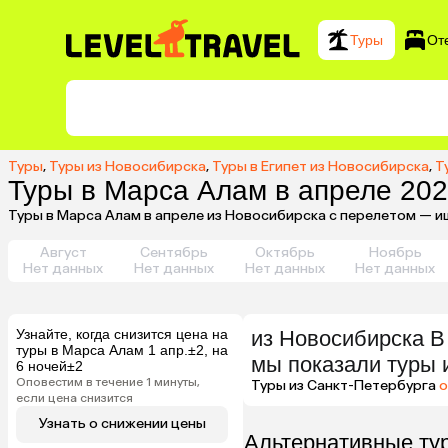
Туры
От
Туры
,
Туры из Новосибирска
,
Туры в Египет из Новосибирска
,
Т
Туры в Марса Алам в апреле 202
Туры в Марса Алам в апреле из Новосибирска с перелетом — и
Август
Сентябрь
Октябрь
Ноябрь
Нет данных
Нет данных
Нет данных
Нет данных
Узнайте, когда снизится цена на
из
Новосибирска
В
туры в Марса Алам 1 апр.±2, на
мы показали туры
6 ночей±2
Оповестим в течение 1 минуты,
Туры из Санкт-Петербурга
о
если цена снизится
Узнать о снижении цены
Альтернативные ту