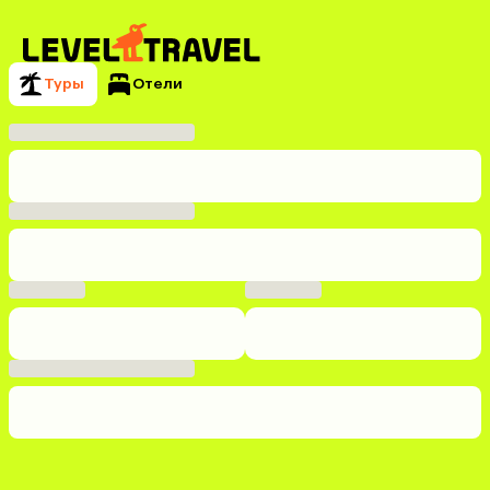
Туры
Отели