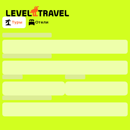
Туры
Отели