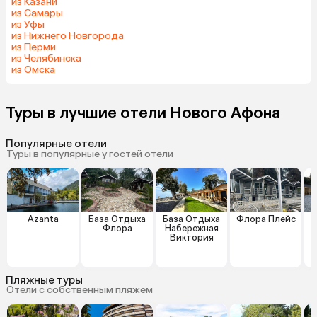
из Казани
из Самары
из Уфы
из Нижнего Новгорода
из Перми
из Челябинска
из Омска
Туры в лучшие отели Нового Афона
Популярные отели
Туры в популярные у гостей отели
Azanta
База Отдыха
База Отдыха
Флора Плейс
О
Флора
Набережная
Виктория
Пляжные туры
Отели с собственным пляжем