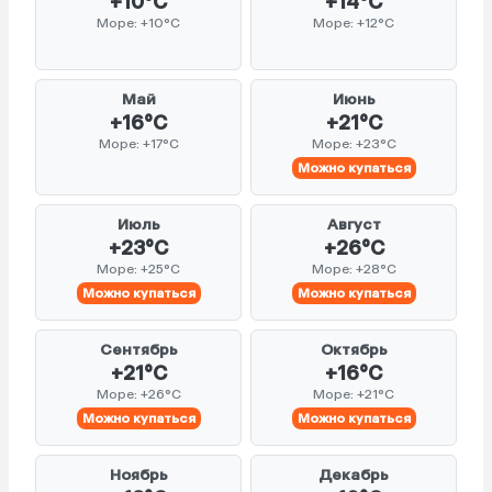
+10°C
+14°C
Море: +10°C
Море: +12°C
Май
Июнь
+16°C
+21°C
Море: +17°C
Море: +23°C
Можно купаться
Июль
Август
+23°C
+26°C
Море: +25°C
Море: +28°C
Можно купаться
Можно купаться
Сентябрь
Октябрь
+21°C
+16°C
Море: +26°C
Море: +21°C
Можно купаться
Можно купаться
Ноябрь
Декабрь