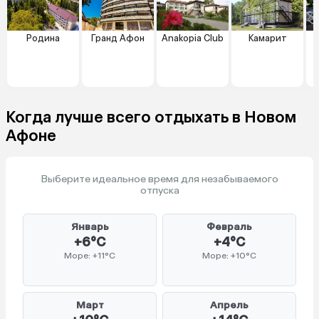
Родина
Гранд Афон
Anakopia Club
Камарит
Когда лучше всего отдыхать в Новом
Афоне
Выберите идеальное время для незабываемого
отпуска
Январь
Февраль
+6°C
+4°C
Море: +11°C
Море: +10°C
Март
Апрель