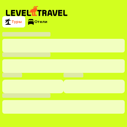
Туры
Отели