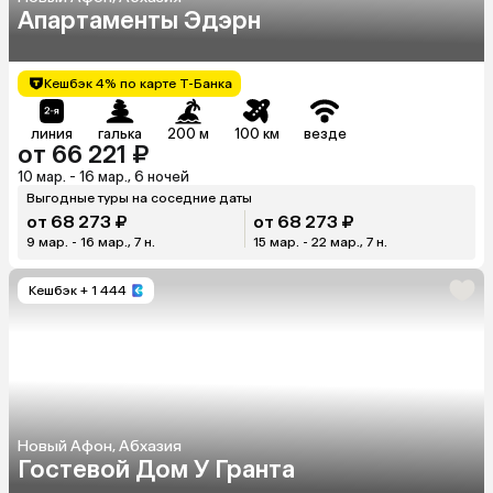
Апартаменты Эдэрн
Кешбэк 4% по карте Т-Банка
линия
галька
200 м
100 км
везде
от 66 221 ₽
10 мар. - 16 мар., 6 ночей
Выгодные туры на соседние даты
от 68 273 ₽
от 68 273 ₽
9 мар. - 16 мар., 7 н.
15 мар. - 22 мар., 7 н.
Кешбэк
+ 1 444
Новый Афон, Абхазия
Гостевой Дом У Гранта