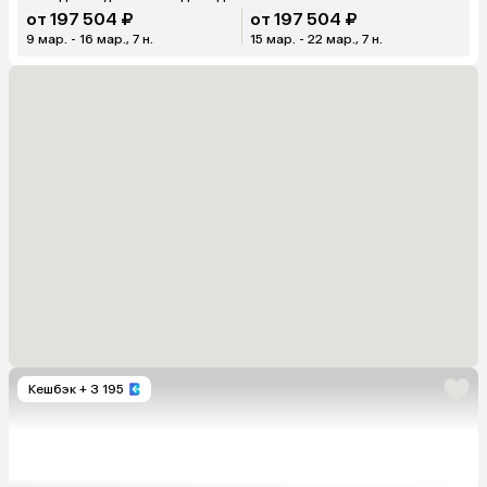
от 197 504 ₽
от 197 504 ₽
9 мар. - 16 мар., 7 н.
15 мар. - 22 мар., 7 н.
Кешбэк
+ 3 195