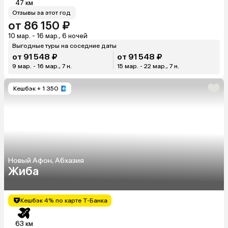
47 км
Отзывы за этот год
от 86 150 ₽
10 мар. - 16 мар., 6 ночей
Выгодные туры на соседние даты
от 91 548 ₽
от 91 548 ₽
9 мар. - 16 мар., 7 н.
15 мар. - 22 мар., 7 н.
Кешбэк
+ 1 350
Новый Афон, Абхазия
Жиба
Кешбэк 4% по карте Т-Банка
63 км