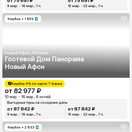
от 75 691 ₽
от 75 691 ₽
9 мар. - 16 мар., 7 н.
15 мар. - 22 мар., 7 н.
Кешбэк
+ 1 659
Новый Афон, Абхазия
Гостевой Дом Панорама
Новый Афон
Кешбэк 4% по карте Т-Банка
от 82 977 ₽
10 мар. - 16 мар., 6 ночей
Выгодные туры на соседние даты
от 87 842 ₽
от 87 842 ₽
9 мар. - 16 мар., 7 н.
15 мар. - 22 мар., 7 н.
Кешбэк
+ 2 833