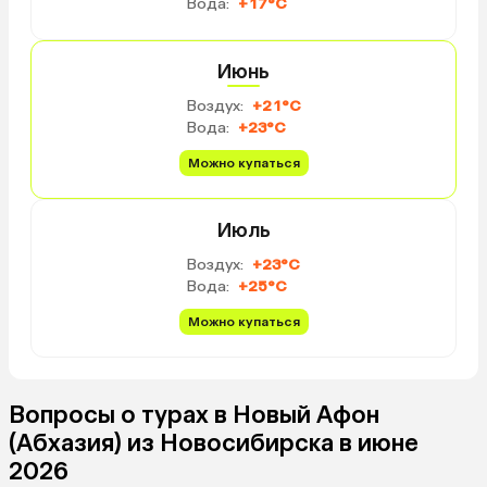
Вода:
+17°C
Июнь
Воздух:
+21°C
Вода:
+23°C
Можно купаться
Июль
Воздух:
+23°C
Вода:
+25°C
Можно купаться
Вопросы о турах в Новый Афон
(Абхазия) из Новосибирска в июне
2026