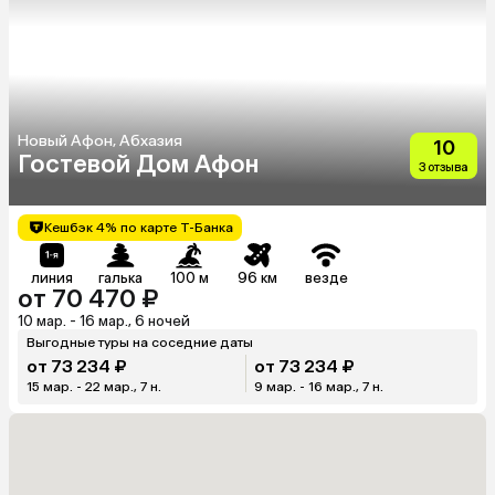
Новый Афон, Абхазия
10
Гостевой Дом Афон
3 отзыва
Кешбэк 4% по карте Т-Банка
линия
галька
100 м
96 км
везде
от 70 470 ₽
10 мар. - 16 мар., 6 ночей
Выгодные туры на соседние даты
от 73 234 ₽
от 73 234 ₽
15 мар. - 22 мар., 7 н.
9 мар. - 16 мар., 7 н.