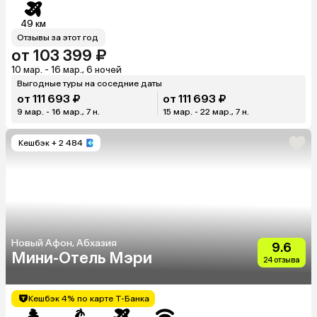
49 км
Отзывы за этот год
от 103 399 ₽
10 мар. - 16 мар., 6 ночей
Выгодные туры на соседние даты
от 111 693 ₽
от 111 693 ₽
9 мар. - 16 мар., 7 н.
15 мар. - 22 мар., 7 н.
Кешбэк
+ 2 484
Новый Афон, Абхазия
9.6
Мини-Отель Мэри
24 отзыва
Кешбэк 4% по карте Т-Банка