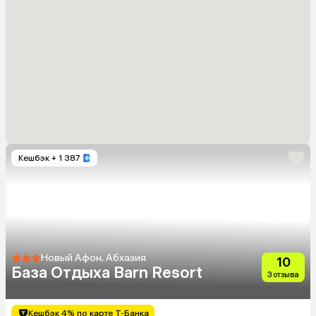
Кешбэк
+ 1 387
Новый Афон, Абхазия
10
База Отдыха Barn Resort
3 отзыва
Кешбэк 4% по карте Т-Банка