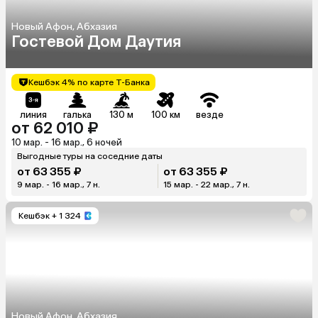
Новый Афон, Абхазия
Гостевой Дом Даутия
Кешбэк 4% по карте Т-Банка
линия
галька
130 м
100 км
везде
от 62 010 ₽
10 мар. - 16 мар., 6 ночей
Выгодные туры на соседние даты
от 63 355 ₽
от 63 355 ₽
9 мар. - 16 мар., 7 н.
15 мар. - 22 мар., 7 н.
Кешбэк
+ 1 324
Новый Афон, Абхазия