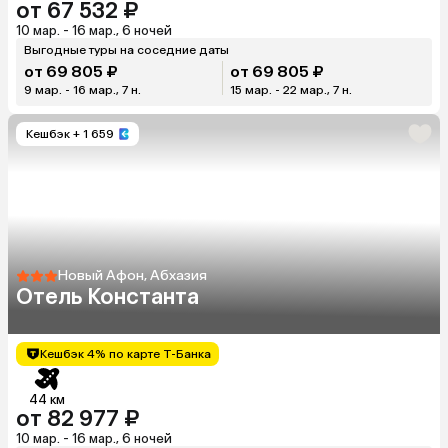
от 67 532 ₽
10 мар. - 16 мар., 6 ночей
Выгодные туры на соседние даты
от 69 805 ₽
от 69 805 ₽
9 мар. - 16 мар., 7 н.
15 мар. - 22 мар., 7 н.
Кешбэк
+ 1 659
Новый Афон, Абхазия
Отель Константа
Кешбэк 4% по карте Т-Банка
44 км
от 82 977 ₽
10 мар. - 16 мар., 6 ночей