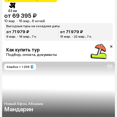
43 км
от 69 395 ₽
10 мар. - 16 мар., 6 ночей
Выгодные туры на соседние даты
от 71 979 ₽
от 71 979 ₽
9 мар. - 16 мар., 7 н.
15 мар. - 22 мар., 7 н.
Как купить тур
Подбор, оплата, документы
Кешбэк
+ 1 258
Новый Афон, Абхазия
Мандарин