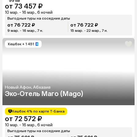
99 км
от 73 457 ₽
10 мар. - 16 мар., 6 ночей
Выгодные туры на соседние даты
от 76 722 ₽
от 76 722 ₽
9 мар. - 16 мар., 7 н.
15 мар. - 22 мар., 7 н.
Кешбэк
+ 1 451
Новый Афон, Абхазия
Эко-Отель Маго (Mago)
Кешбэк 4% по карте Т-Банка
от 72 572 ₽
10 мар. - 16 мар., 6 ночей
Выгодные туры на соседние даты