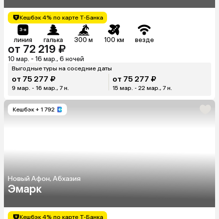
Кешбэк 4% по карте Т-Банка
линия
галька
300 м
100 км
везде
от 72 219 ₽
10 мар. - 16 мар., 6 ночей
Выгодные туры на соседние даты
от 75 277 ₽
от 75 277 ₽
9 мар. - 16 мар., 7 н.
15 мар. - 22 мар., 7 н.
Кешбэк
+ 1 792
Новый Афон, Абхазия
Эмарк
Кешбэк 4% по карте Т-Банка