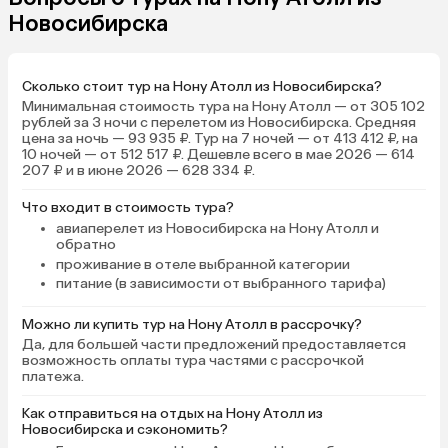
Новосибирска
Сколько стоит тур на Нону Атолл из Новосибирска?
Минимальная стоимость тура на Нону Атолл — от 305 102
рублей за 3 ночи с перелетом из Новосибирска. Средняя
цена за ночь — 93 935 ₽. Тур на 7 ночей — от 413 412 ₽, на
10 ночей — от 512 517 ₽. Дешевле всего в мае 2026 — 614
207 ₽ и в июне 2026 — 628 334 ₽.
Что входит в стоимость тура?
авиаперелет из Новосибирска на Нону Атолл и
обратно
проживание в отеле выбранной категории
питание (в зависимости от выбранного тарифа)
Можно ли купить тур на Нону Атолл в рассрочку?
Да, для большей части предложений предоставляется
возможность оплаты тура частями с рассрочкой
платежа.
Как отправиться на отдых на Нону Атолл из
Новосибирска и сэкономить?