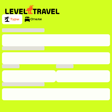
Туры
Отели