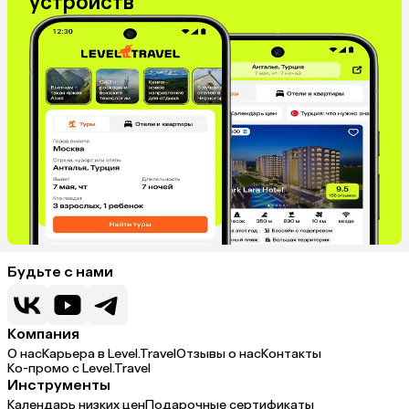
устройств
Будьте с нами
Компания
О нас
Карьера в Level.Travel
Отзывы о нас
Контакты
Ко-промо с Level.Travel
Инструменты
Календарь низких цен
Подарочные сертификаты