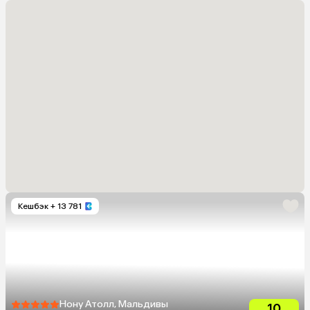
Кешбэк
+ 13 781
Нону Атолл, Мальдивы
10