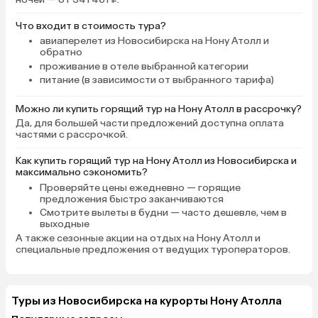
Что входит в стоимость тура?
авиаперелет из Новосибирска на Нону Атолл и
обратно
проживание в отеле выбранной категории
питание (в зависимости от выбранного тарифа)
Можно ли купить горящий тур на Нону Атолл в рассрочку?
Да, для большей части предложений доступна оплата
частями с рассрочкой.
Как купить горящий тур на Нону Атолл из Новосибирска и
максимально сэкономить?
Проверяйте цены ежедневно
— горящие
предложения быстро заканчиваются
Смотрите вылеты в будни
— часто дешевле, чем в
выходные
А также сезонные акции на отдых на Нону Атолл и
специальные предложения от ведущих туроператоров.
Туры из Новосибирска на курорты Нону Атолла