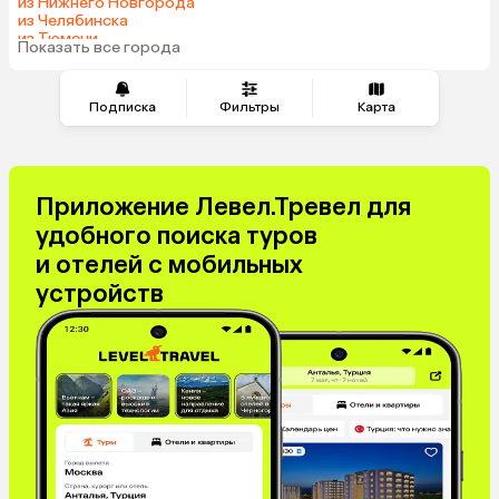
из Нижнего Новгорода
из Челябинска
из Тюмени
Показать все города
из Минеральных Вод
Подписка
Фильтры
Карта
Приложение Левел.Тревел для
удобного поиска туров
и отелей с мобильных
устройств