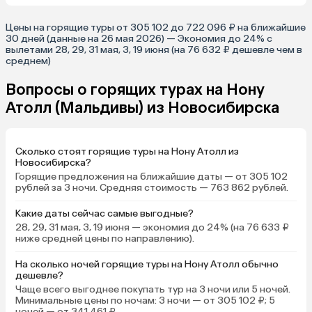
Цены на горящие туры от 305 102 до 722 096 ₽ на ближайшие
30 дней (данные на 26 мая 2026) — Экономия до 24% с
вылетами 28, 29, 31 мая, 3, 19 июня (на 76 632 ₽ дешевле чем в
среднем)
Вопросы о горящих турах на Нону
Атолл (Мальдивы) из Новосибирска
Сколько стоят горящие туры на Нону Атолл из
Новосибирска?
Горящие предложения на ближайшие даты — от 305 102
рублей за 3 ночи. Средняя стоимость — 763 862 рублей.
Какие даты сейчас самые выгодные?
28, 29, 31 мая, 3, 19 июня — экономия до 24% (на 76 633 ₽
ниже средней цены по направлению).
На сколько ночей горящие туры на Нону Атолл обычно
дешевле?
Чаще всего выгоднее покупать тур на 3 ночи или 5 ночей.
Минимальные цены по ночам: 3 ночи — от 305 102 ₽; 5
ночей — от 341 461 ₽.