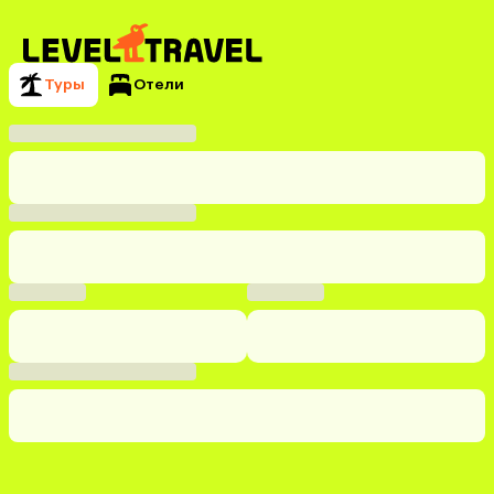
Туры
Отели