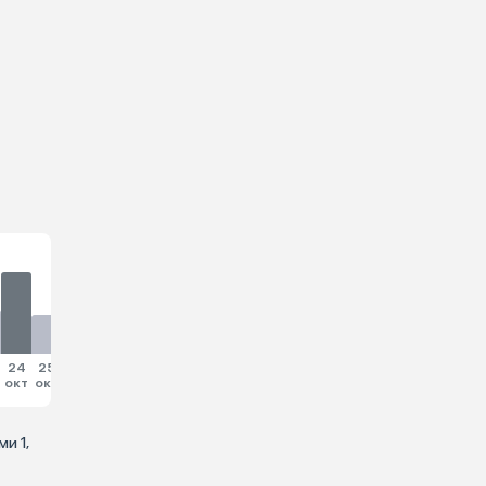
24
25
26
27
28
29
30
31
окт
окт
окт
окт
окт
окт
окт
окт
и 1,