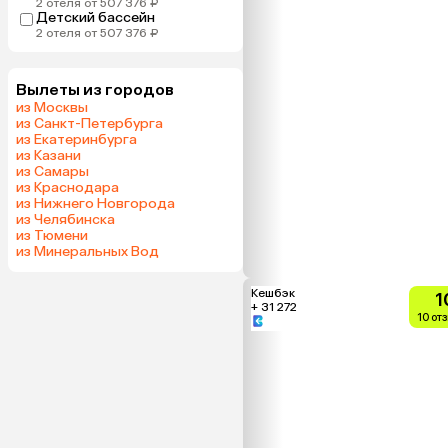
2 отеля от 507 376 ₽
Детский бассейн
2 отеля от 507 376 ₽
Вылеты из городов
из Москвы
из Санкт-Петербурга
из Екатеринбурга
из Казани
из Самары
из Краснодара
из Нижнего Новгорода
из Челябинска
из Тюмени
из Минеральных Вод
Кешбэк
1
+ 31 272
10 от