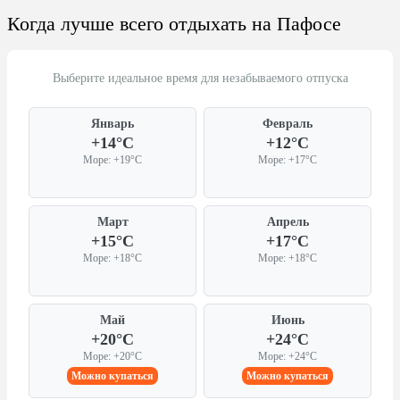
Когда лучше всего отдыхать на Пафосе
Выберите идеальное время для незабываемого отпуска
Январь
Февраль
+14°C
+12°C
Море: +19°C
Море: +17°C
Март
Апрель
+15°C
+17°C
Море: +18°C
Море: +18°C
Май
Июнь
+20°C
+24°C
Море: +20°C
Море: +24°C
Можно купаться
Можно купаться