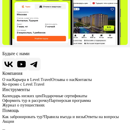
Будьте с нами
Компания
О нас
Карьера в Level.Travel
Отзывы о нас
Контакты
Ко-промо с Level.Travel
Инструменты
Календарь низких цен
Подарочные сертификаты
Оформить тур в рассрочку
Партнерская программа
Журнал о путешествиях
Помощь
Как забронировать тур?
Правила въезда и визы
Ответы на вопросы
Акции